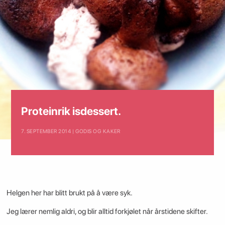
Proteinrik isdessert.
7. SEPTEMBER 2014 | GODIS OG KAKER
Helgen her har blitt brukt på å være syk.
Jeg lærer nemlig aldri, og blir alltid forkjølet når årstidene skifter.