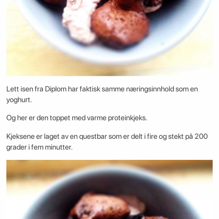
Lett isen fra Diplom har faktisk samme næringsinnhold som en
yoghurt.
Og her er den toppet med varme proteinkjeks.
Kjeksene er laget av en questbar som er delt i fire og stekt på 200
grader i fem minutter.