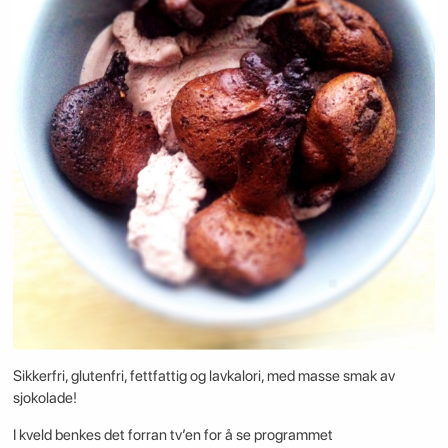
Sikkerfri, glutenfri, fettfattig og lavkalori, med masse smak av
sjokolade!
I kveld benkes det forran tv’en for å se programmet