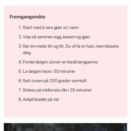
Fremgangsmåte
Start med å røre gjær ut i vann
Visp så sammen egg, kesam og gjær
Rør inn melet litt og litt. Du vil få en fast, men klissete
deig
Fordel deigen utover en kledd langpanne
La deigen heve i 30 minutter
Sett ovnen på 200 grader varmluft
Stekes på midterste rille i 35 minutter
Avkjøl brødet på rist