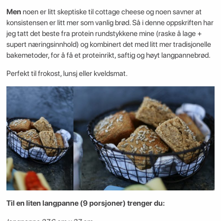
Men
noen er litt skeptiske til cottage cheese og noen savner at
konsistensen er litt mer som vanlig brød. Så i denne oppskriften har
jeg tatt det beste fra protein rundstykkene mine (raske å lage +
supert næringsinnhold) og kombinert det med litt mer tradisjonelle
bakemetoder, for å få et proteinrikt, saftig og høyt langpannebrød.
Perfekt til frokost, lunsj eller kveldsmat.
Til en liten langpanne (9 porsjoner) trenger du: