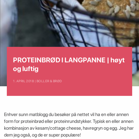
PROTEINBRØD I LANGPANNE | høyt
og luftig
1. APRIL 2018 | BOLLER & BRØD
Enhver sunn matblogg du besøker på nettet vil ha en eller annen
form for proteinbrød eller proteinrundstykker. Typisk en eller annen
kombinasjon av kesam/cottage cheese, havregryn og egg. Jeg har
dem jeg også, og de er super populære!