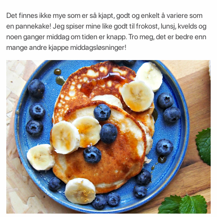
Det finnes ikke mye som er så kjapt, godt og enkelt å variere som
en pannekake! Jeg spiser mine like godt til frokost, lunsj, kvelds og
noen ganger middag om tiden er knapp. Tro meg, det er bedre enn
mange andre kjappe middagsløsninger!