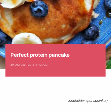
Perfect protein pancake
20. OKTOBER 2015 | FROKOST
Inneholder sponsorlinker/