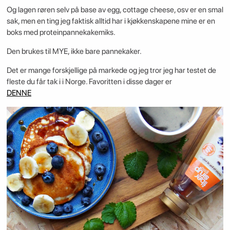
Og lagen røren selv på base av egg, cottage cheese, osv er en smal
sak, men en ting jeg faktisk alltid har i kjøkkenskapene mine er en
boks med proteinpannekakemiks.
Den brukes til MYE, ikke bare pannekaker.
Det er mange forskjellige på markede og jeg tror jeg har testet de
fleste du får tak i i Norge. Favoritten i disse dager er
DENNE