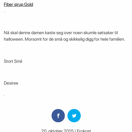
Fiber sirup Gold
.
Nå skal denne damen kaste seg over noen skumle søtsaker til
halloween. Morsomt for de små og skikkelig digg for hele familien.
Stort Smil
Desiree
.
20. oktober 2015 | Frokost