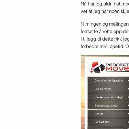
Nå har jeg aldri hatt n
vet at jeg har noen sk
Filmingen og målingene
fortsette å rette opp de
I tillegg til dette fik
forbedre min løpetid. Og