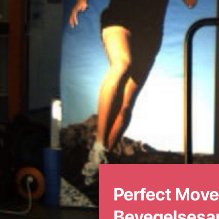
Perfect Move
Bevegelsesa