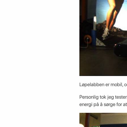
Løpelabben er mobil, og
Personlig tok jeg test
energi på å sørge for at