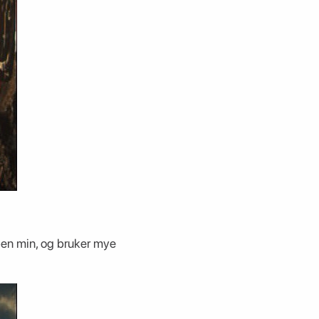
pen min, og bruker mye