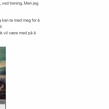
t, ved trening. Men jeg
eg kan ta med meg for å
l.
nok vil være med på å