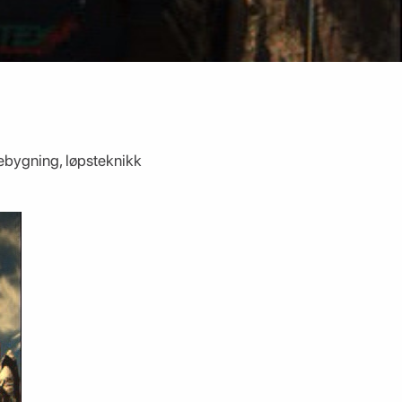
ebygning, løpsteknikk