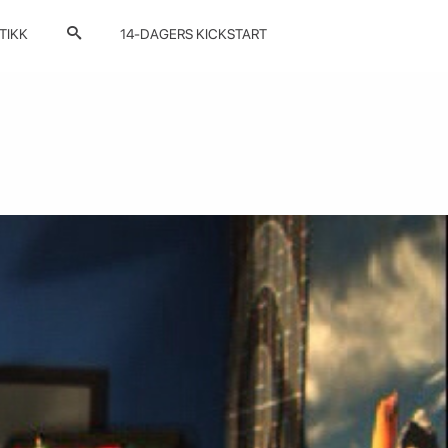
TIKK
14-DAGERS KICKSTART