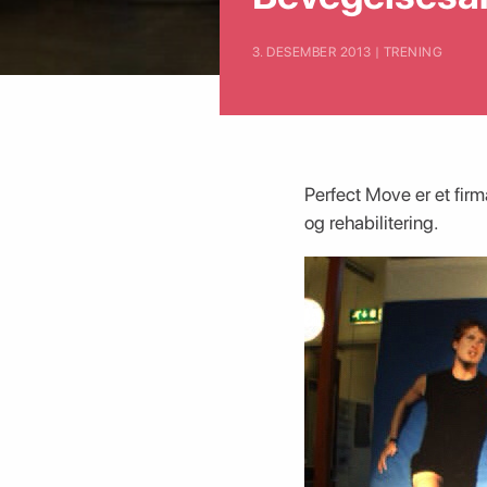
3. DESEMBER 2013 | TRENING
Perfect Move er et fi
og rehabilitering.