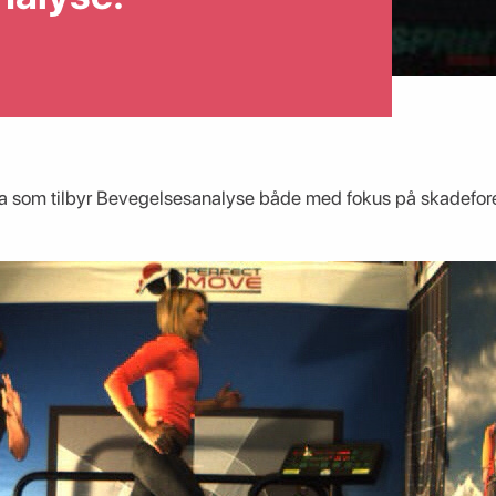
rma som tilbyr Bevegelsesanalyse både med fokus på skadefor