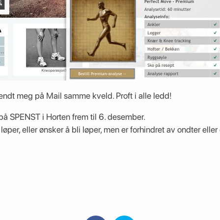
sendt meg på Mail samme kveld. Proft i alle ledd!
på SPENST i Horten frem til 6. desember.
 løper, eller ønsker å bli løper, men er forhindret av ondter elle