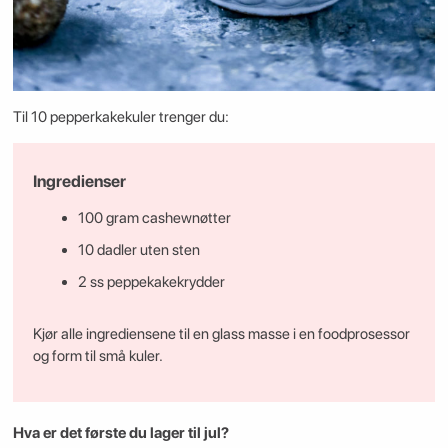
Til 10 pepperkakekuler trenger du:
Ingredienser
100 gram cashewnøtter
10 dadler uten sten
2 ss peppekakekrydder
Kjør alle ingrediensene til en glass masse i en foodprosessor
og form til små kuler.
Hva er det første du lager til jul?