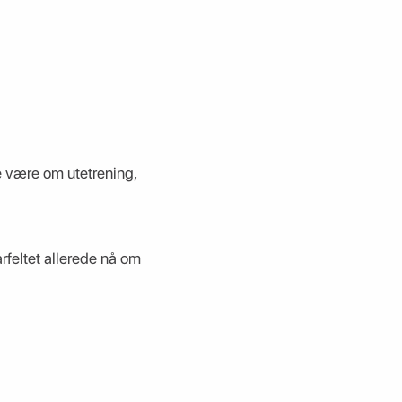
le være om utetrening,
rfeltet allerede nå om