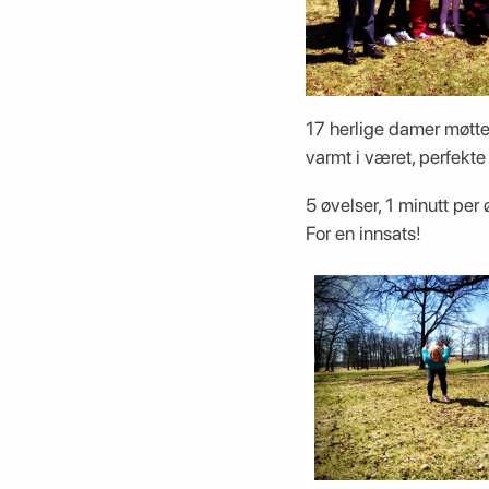
17 herlige damer møtte o
varmt i været, perfekte 
5 øvelser, 1 minutt per 
For en innsats!