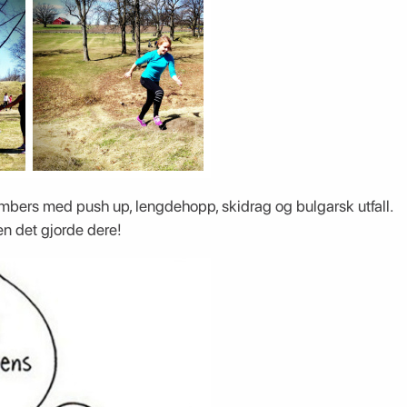
mbers med push up, lengdehopp, skidrag og bulgarsk utfall.
en det gjorde dere!