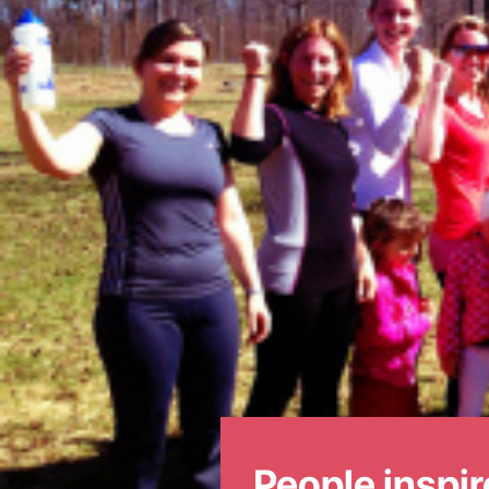
People inspir