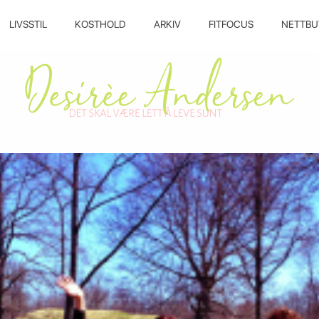
LIVSSTIL
KOSTHOLD
ARKIV
FITFOCUS
NETTBU