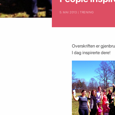
5. MAI 2013 | TRENING
Overskriften er gjenbr
I dag inspirerte dere!