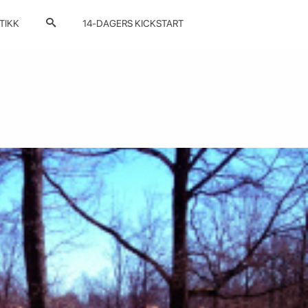
TIKK
14-DAGERS KICKSTART