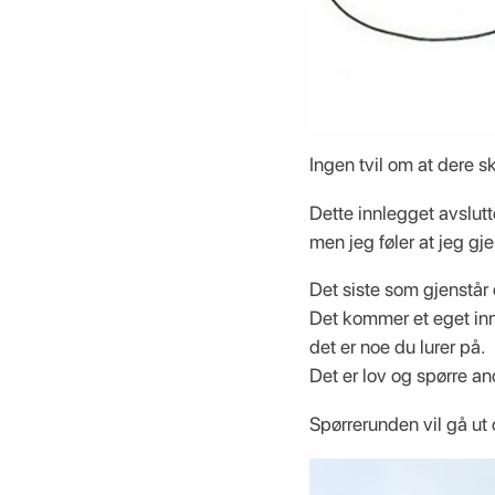
Ingen tvil om at dere s
Dette innlegget avslutt
men jeg føler at jeg g
Det siste som gjenstår 
Det kommer et eget inn
det er noe du lurer på.
Det er lov og spørre a
Spørrerunden vil gå ut 