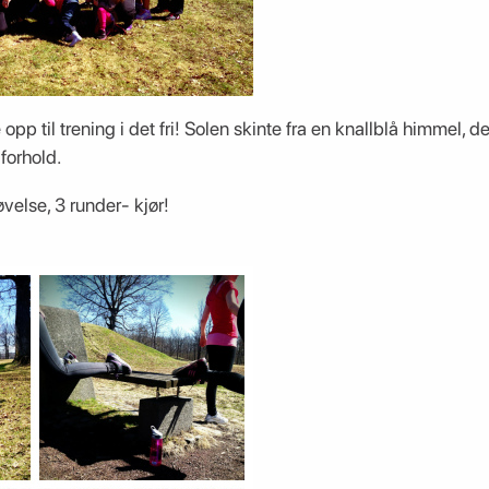
pp til trening i det fri! Solen skinte fra en knallblå himmel, d
forhold.
øvelse, 3 runder- kjør!