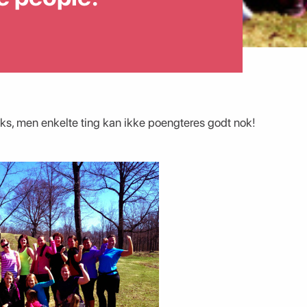
uks, men enkelte ting kan ikke poengteres godt nok!