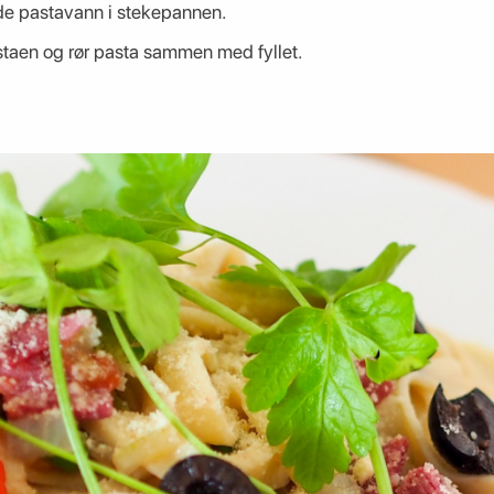
de pastavann i stekepannen.
staen og rør pasta sammen med fyllet.