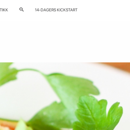
TIKK
14-DAGERS KICKSTART