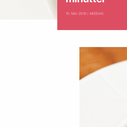
10. MAI 2016 | MIDDAG