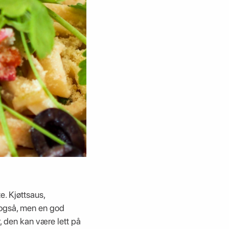
e. Kjøttsaus,
t også, men en god
, den kan være lett på