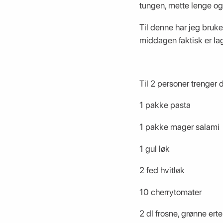
tungen, mette lenge og
Til denne har jeg bruke
middagen faktisk er la
Til 2 personer trenger d
1 pakke pasta
1 pakke mager salami
1 gul løk
2 fed hvitløk
10 cherrytomater
2 dl frosne, grønne erte