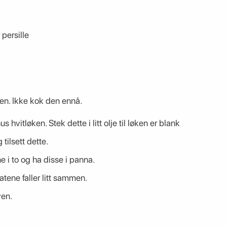
 persille
aen. Ikke kok den ennå.
s hvitløken. Stek dette i litt olje til løken er blank
tilsett dette.
 i to og ha disse i panna.
atene faller litt sammen.
ven.