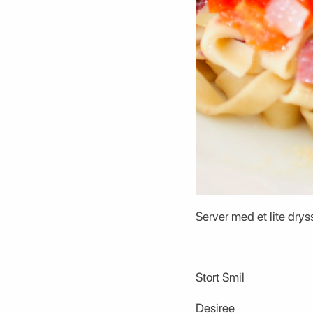
Server med et lite dry
Stort Smil
Desiree