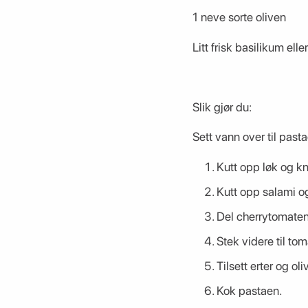
1 neve sorte oliven
Litt frisk basilikum eller
Slik gjør du:
Sett vann over til past
Kutt opp løk og knu
Kutt opp salami og 
Del cherrytomatene
Stek videre til tom
Tilsett erter og oli
Kok pastaen.