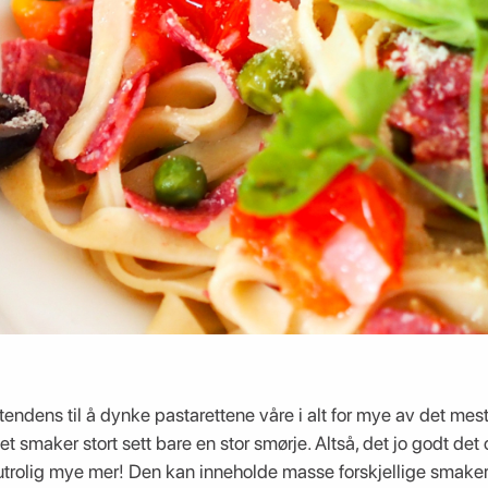
tendens til å dynke pastarettene våre i alt for mye av det mest
et smaker stort sett bare en stor smørje. Altså, det jo godt de
utrolig mye mer! Den kan inneholde masse forskjellige smaker