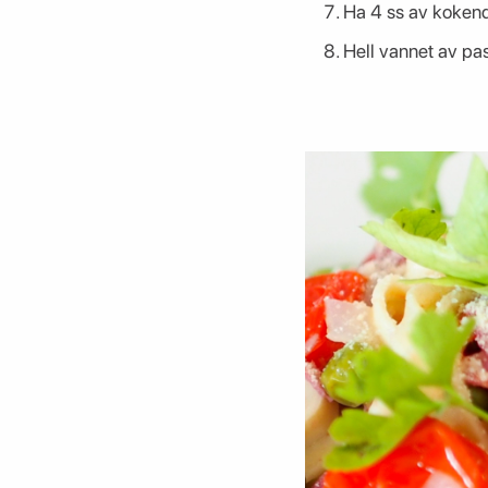
Ha 4 ss av koken
Hell vannet av pa