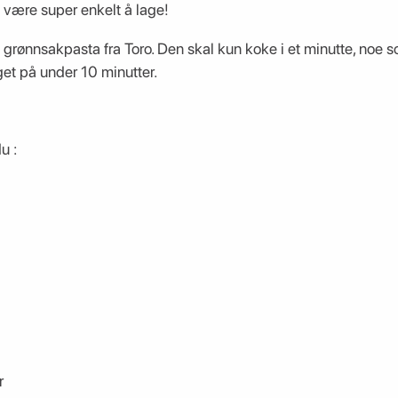
 være super enkelt å lage!
 grønnsakpasta fra Toro. Den skal kun koke i et minutte, noe 
get på under 10 minutter.
u :
r