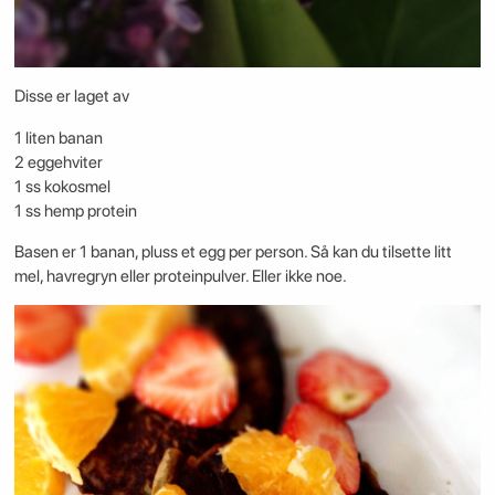
Disse er laget av
1 liten banan
2 eggehviter
1 ss kokosmel
1 ss hemp protein
Basen er 1 banan, pluss et egg per person. Så kan du tilsette litt
mel, havregryn eller proteinpulver. Eller ikke noe.