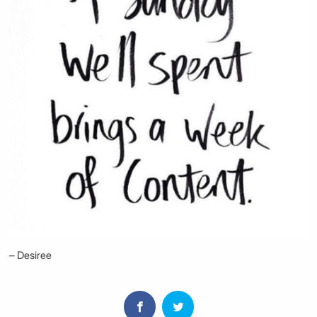
– Desiree