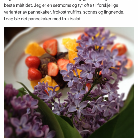
beste måltidet. Jeg er en søtmoms og tyr ofte til forskjellige
varianter av pannekaker, frokostmuffins, scones og lingnende.
I dag ble det pannekaker med fruktsalat.