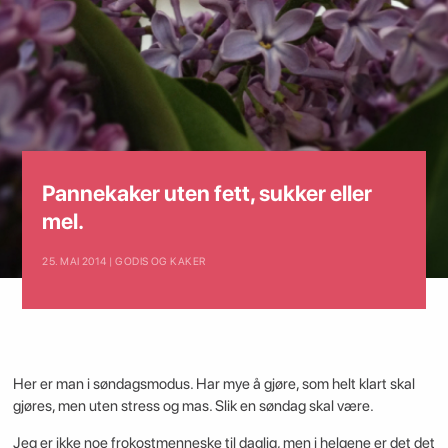
Pannekaker uten fett, sukker eller
mel.
25. MAI 2014 | GODIS OG KAKER
Her er man i søndagsmodus. Har mye å gjøre, som helt klart skal
gjøres, men uten stress og mas. Slik en søndag skal være.
Jeg er ikke noe frokostmenneske til daglig, men i helgene er det det