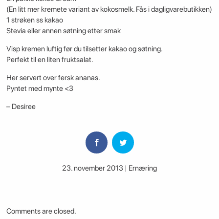
(En litt mer kremete variant av kokosmelk. Fås i dagligvarebutikken)
1 strøken ss kakao
Stevia eller annen søtning etter smak
Visp kremen luftig før du tilsetter kakao og søtning.
Perfekt til en liten fruktsalat.
Her servert over fersk ananas.
Pyntet med mynte <3
– Desiree
23. november 2013 | Ernæring
Comments are closed.