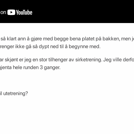
å klart ann å gjøre med begge bena platet på bakken, men jeg 
renger ikke gå så dypt ned til å begynne med.
r skjønt er jeg en stor tilhenger av sirketrening. Jeg ville derf
gjenta hele runden 3 ganger.
l utetrening?