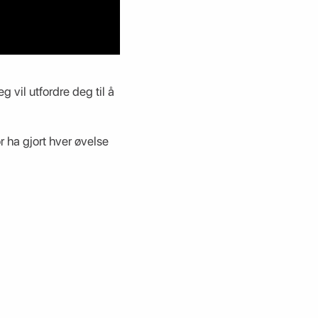
vil utfordre deg til å
or ha gjort hver øvelse