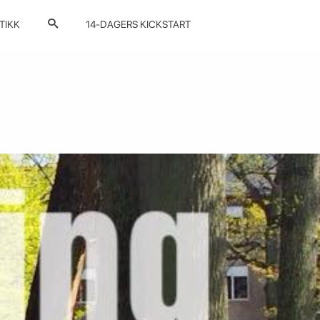
TIKK
14-DAGERS KICKSTART