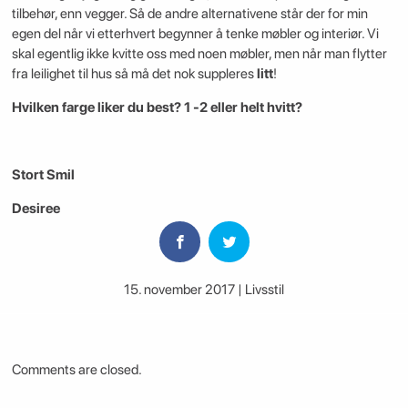
tilbehør, enn vegger. Så de andre alternativene står der for min
egen del når vi etterhvert begynner å tenke møbler og interiør. Vi
skal egentlig ikke kvitte oss med noen møbler, men når man flytter
fra leilighet til hus så må det nok suppleres
litt
!
Hvilken farge liker du best? 1 -2 eller helt hvitt?
Stort Smil
Desiree
15. november 2017 | Livsstil
Comments are closed.