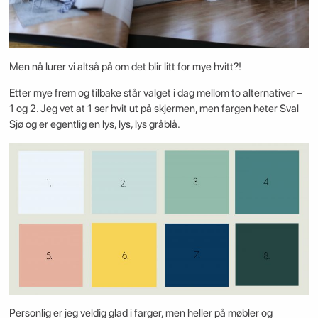
Men nå lurer vi altså på om det blir litt for mye hvitt?!
Etter mye frem og tilbake står valget i dag mellom to alternativer –
1 og 2. Jeg vet at 1 ser hvit ut på skjermen, men fargen heter Sval
Sjø og er egentlig en lys, lys, lys gråblå.
Personlig er jeg veldig glad i farger, men heller på møbler og