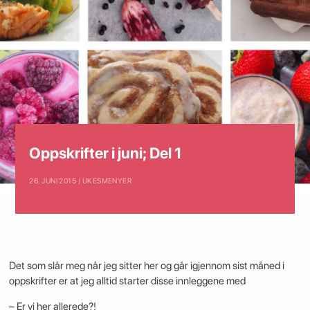
Oppskrifter i juni; Del 1
26. JUNI 2015 | UKESMENYER
Det som slår meg når jeg sitter her og går igjennom sist måned i
oppskrifter er at jeg alltid starter disse innleggene med
– Er vi her allerede?!