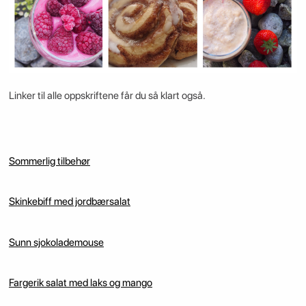
Linker til alle oppskriftene får du så klart også.
Sommerlig tilbehør
Skinkebiff med jordbærsalat
Sunn sjokolademouse
Fargerik salat med laks og mango