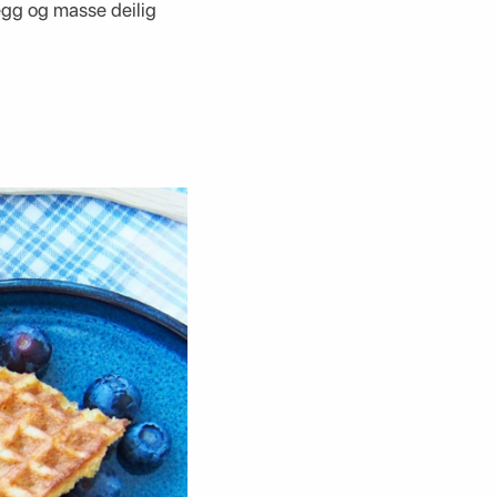
 egg og masse deilig