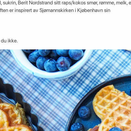
, sukrin, Berit Nordstrand sitt raps/kokos smør, rømme, melk,
en er inspirert av Sjømannskirken i Kjøbenhavn sin
r du ikke.