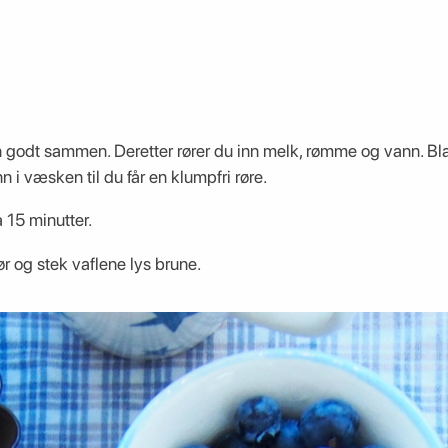
n godt sammen. Deretter rører du inn melk, rømme og vann. B
nn i væsken til du får en klumpfri røre.
a 15 minutter.
ør og stek vaflene lys brune.