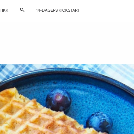
TIKK
14-DAGERS KICKSTART