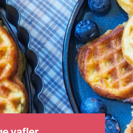
e vafler