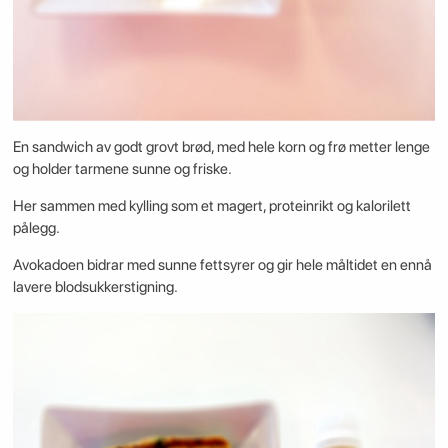
En sandwich av godt grovt brød, med hele korn og frø metter lenge
og holder tarmene sunne og friske.
Her sammen med kylling som et magert, proteinrikt og kalorilett
pålegg.
Avokadoen bidrar med sunne fettsyrer og gir hele måltidet en ennå
lavere blodsukkerstigning.