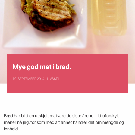
Mye god mat i brød.
10. SEPTEMBER 2014 | LIVSSTIL
Brød har blitt en utskjelt matvare de siste årene. Litt uforskylt
mener nå jeg, for som med alt annet handler det om mengde og
innhold.