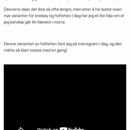
Desverre skjer det ikke så ofte lengre, men etter å ha testet noen
nye varianter for knebøy og hoftehev i dag har jeg et lite håp om at
jeg kanskje går litt klønete i morra.
Denne varianten av hoftehev fant jeg på instragram i dag, og den
måtte så klart testes med en gang!