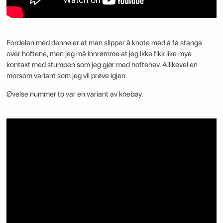
Fordelen med denne er at man slipper å knote med å få stanga
over hoftene, men jeg må innrømme at jeg ikke fikk like mye
kontakt med stumpen som jeg gjør med hoftehev. Allikevel en
morsom variant som jeg vil prøve igjen.
Øvelse nummer to var en variant av knebøy.