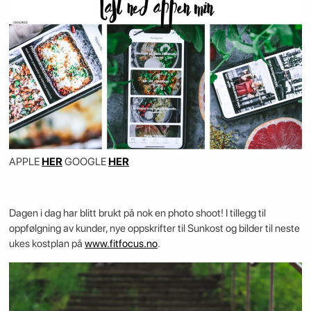
APPLE
HER
GOOGLE
HER
Dagen i dag har blitt brukt på nok en photo shoot! I tillegg til
oppfølgning av kunder, nye oppskrifter til Sunkost og bilder til neste
ukes kostplan på
www.fitfocus.no
.