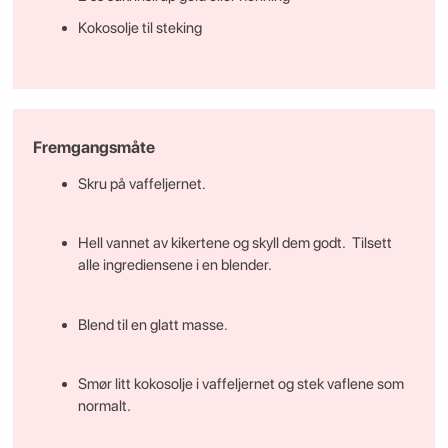
Kokosolje til steking
Fremgangsmåte
Skru på vaffeljernet.
Hell vannet av kikertene og skyll dem godt. Tilsett
alle ingrediensene i en blender.
Blend til en glatt masse.
Smør litt kokosolje i vaffeljernet og stek vaflene som
normalt.