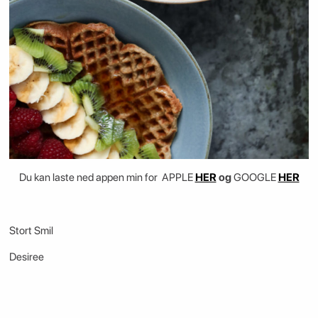
Du kan laste ned appen min for APPLE
HER
og
GOOGLE
HER
Stort Smil
Desiree