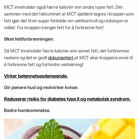
MCT inneholder også færre kalorier enn andre typer fett. Det
sammen med det faktummet at MCT sjeldent lagres i kroppen som
fett gjør det til en super fettkilde om vektkontroll og reduksjon er
målet. For kroppen trenger fett for å forbrenne fett!
Øket fettforbrenningen.
Så MCT inneholder færre kalorier enn annet fett, det forbrennes
raskere og det er godt
dokumentert
at MCT øker kroppens evne til
å forbrenne fett og forhindre vektøkning!
Virker betennelsesdempende.
Gir penere hud og motvirker kviser.
Reduserer risiko for diabetes type II og metabolsk syndrom.
Bedre humkommelse.