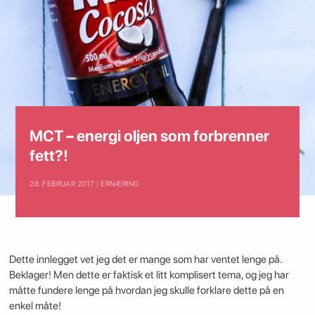
MCT – energi oljen som forbrenner
fett?!
28. FEBRUAR 2017 | ERNÆRING
Dette innlegget vet jeg det er mange som har ventet lenge på.
Beklager! Men dette er faktisk et litt komplisert tema, og jeg har
måtte fundere lenge på hvordan jeg skulle forklare dette på en
enkel måte!