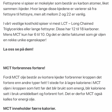
Fettsyrene vi spiser er mokelyler som består av karbon atomer, liket
sammen i kjeder. Hvor lange disse kjedene er varierer så fra
fettsyre til fettsyre, men alt mellom 2 og 22 er vanlig.
I vårt vestlige kosthold spiser vi mest LCT – Long Chained
Triglycerides eller lange fettsyrer. Disse har 12 til 18 karboner.
Mens MCT kun har 6 til 10. Og det er dette faktumet som gir oljen
en rekke unike egenskaper!
La oss se på dem!
MCT forbrennes fortere!
Fordi MCT olje består av kortere kjeder forbrenner kroppen det
fortere enn andre typer fett! I stede for å lagre kaloriene i MCT
oljen i kroppen som fett før det blir brukt som energi, blir kaloriene
satt i bruk umiddelbart og forbrent fort. Det er derfor MCT også
kalles for energi olje.
MCT inneholder færre kalorier.