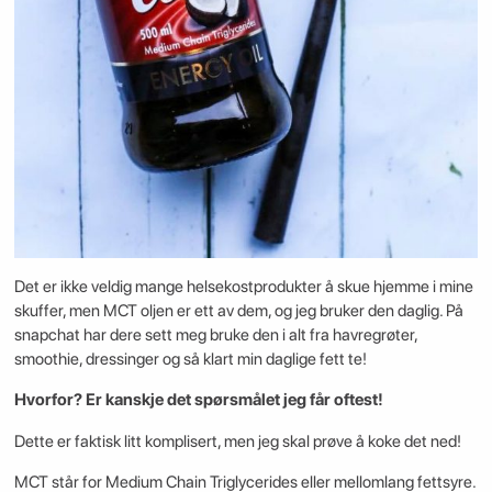
Det er ikke veldig mange helsekostprodukter å skue hjemme i mine
skuffer, men MCT oljen er ett av dem, og jeg bruker den daglig. På
snapchat har dere sett meg bruke den i alt fra havregrøter,
smoothie, dressinger og så klart min daglige fett te!
Hvorfor? Er kanskje det spørsmålet jeg får oftest!
Dette er faktisk litt komplisert, men jeg skal prøve å koke det ned!
MCT står for Medium Chain Triglycerides eller mellomlang fettsyre.