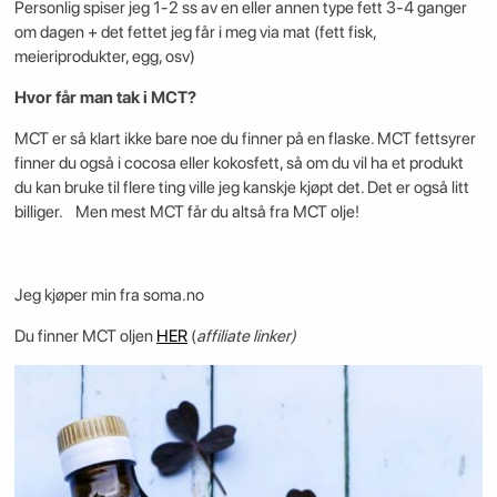
Personlig spiser jeg 1-2 ss av en eller annen type fett 3-4 ganger
om dagen + det fettet jeg får i meg via mat (fett fisk,
meieriprodukter, egg, osv)
Hvor får man tak i MCT?
MCT er så klart ikke bare noe du finner på en flaske. MCT fettsyrer
finner du også i cocosa eller kokosfett, så om du vil ha et produkt
du kan bruke til flere ting ville jeg kanskje kjøpt det. Det er også litt
billiger. Men mest MCT får du altså fra MCT olje!
Jeg kjøper min fra soma.no
Du finner MCT oljen
HER
(
affiliate linker)