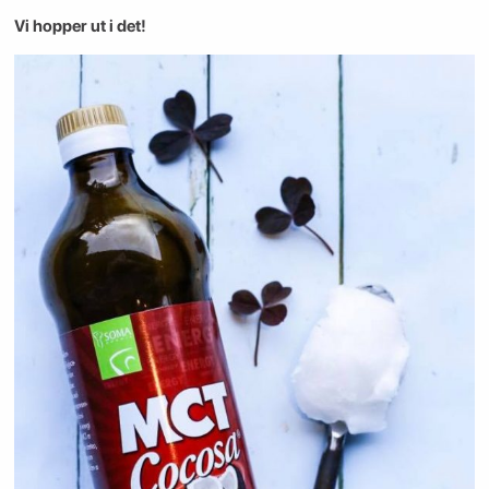
Vi hopper ut i det!