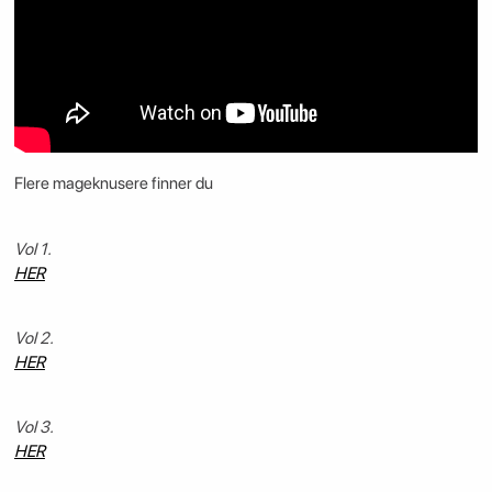
Flere mageknusere finner du
Vol 1.
HER
Vol 2.
HER
Vol 3.
HER