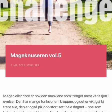
Mageknuseren vol.5
5. MAI 2015 | ØVELSER
Magen eller core er nok den musklene som trenger mest variasjon i
øvelser. Den har mange funksjoner i kroppen, og det er viktig å få
trent alle, den er også på jobb stort sett hele døgnet – noe som