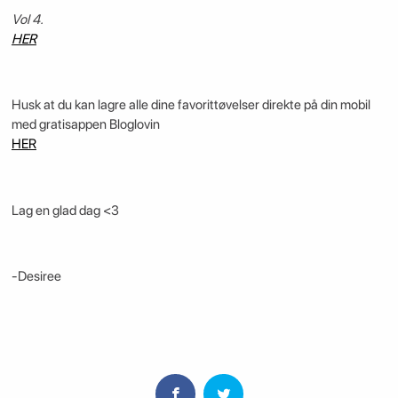
Vol 4.
HER
Husk at du kan lagre alle dine favorittøvelser direkte på din mobil
med gratisappen Bloglovin
HER
Lag en glad dag <3
-Desiree