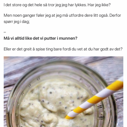
I det store og det hele så tror jeg jeg har lykkes. Har jeg ikke?
Men noen ganger føler jeg at jeg må utfordre dere litt også. Derfor
spørr jeg i dag;
–
Må vi alltid like det vi putter i munnen?
Eller er det greit å spise ting bare fordi du vet at du har godt av det?