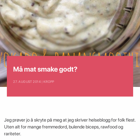
Må mat smake godt?
27. AUGUST 2014 | KROPP
Jeg prøver jo å skryte på meg at jeg skriver helseblogg for folk flest.
Uten alt for mange fremmedord, bulende biceps, rawfood og
rariteter.