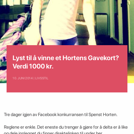
Lyst til å vinne et Hortens Gavekort?
Verdi 1000 kr.
10. JUNI 2014 | LIVSSTIL
Tre dager igjen av Facebook konkurransen til Spenst Horten.
Reglene er enkle. Det eneste du trenger å gjøre for å delta er å like
og dele innlegget du finner direktelinken til under her.