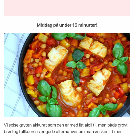
Middag på under 15 minutter!
Vi spise gryten akkurat som den er med litt aioli til, men både grovt
brød og fullkornsris er gode alternativer om man ønsker litt mer