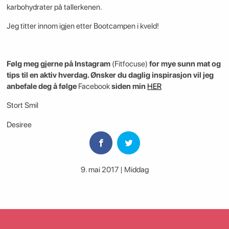
karbohydrater på tallerkenen.
Jeg titter innom igjen etter Bootcampen i kveld!
Følg meg gjerne på Instagram
(Fitfocuse)
for mye sunn mat og
tips til en aktiv hverdag. Ønsker du daglig inspirasjon vil jeg
anbefale deg å følge
Facebook
siden min
HER
Stort Smil
Desiree
9. mai 2017 | Middag