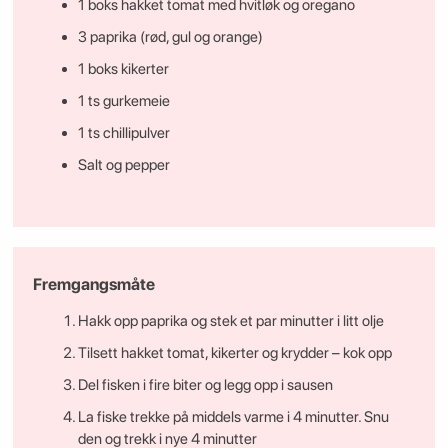
1 boks hakket tomat med hvitløk og oregano
3 paprika (rød, gul og orange)
1 boks kikerter
1 ts gurkemeie
1 ts chillipulver
Salt og pepper
Fremgangsmåte
Hakk opp paprika og stek et par minutter i litt olje
Tilsett hakket tomat, kikerter og krydder – kok opp
Del fisken i fire biter og legg opp i sausen
La fiske trekke på middels varme i 4 minutter. Snu
den og trekk i nye 4 minutter