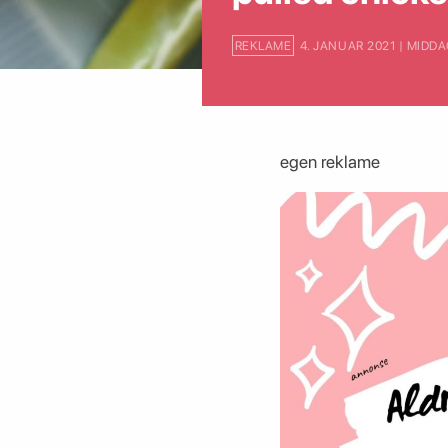
REKLAME
4. JANUAR 2021 | MIDD
egen reklame