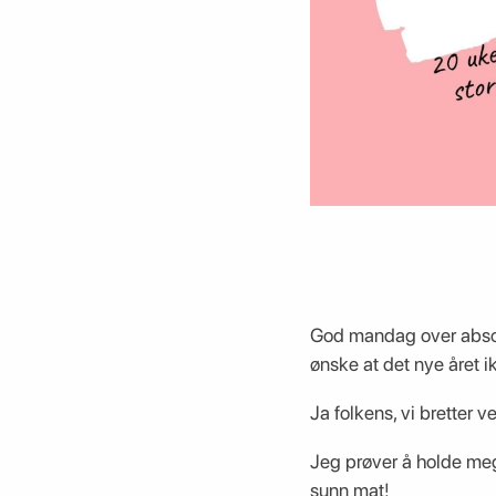
God mandag over absolu
ønske at det nye året ik
Ja folkens, vi bretter ve
Jeg prøver å holde meg 
sunn mat!