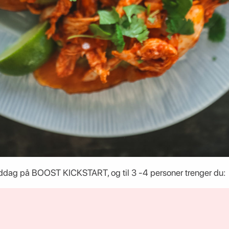
iddag på BOOST KICKSTART, og til 3 -4 personer trenger du: