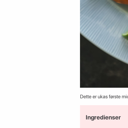
Dette er ukas første m
Ingredienser