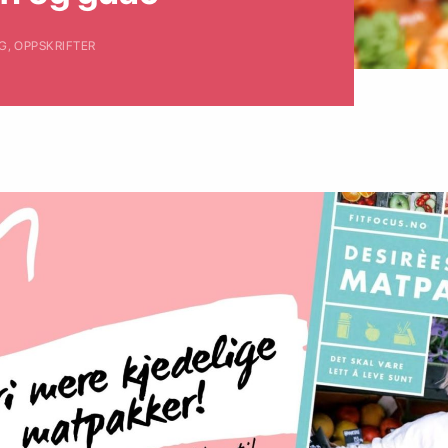
AG
,
OPPSKRIFTER