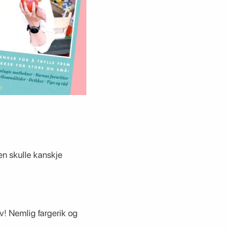
en skulle kanskje
av! Nemlig fargerik og