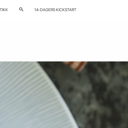
TIKK
14-DAGERS KICKSTART