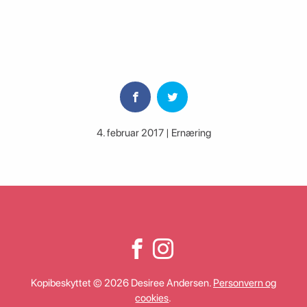
4. februar 2017 | Ernæring
Kopibeskyttet © 2026 Desiree Andersen.
Personvern og
cookies
.