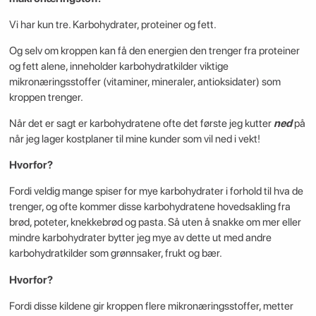
Vi har kun tre. Karbohydrater, proteiner og fett.
Og selv om kroppen kan få den energien den trenger fra proteiner
og fett alene, inneholder karbohydratkilder viktige
mikronæringsstoffer (vitaminer, mineraler, antioksidater) som
kroppen trenger.
Når det er sagt er karbohydratene ofte det første jeg kutter
ned
på
når jeg lager kostplaner til mine kunder som vil ned i vekt!
Hvorfor?
Fordi veldig mange spiser for mye karbohydrater i forhold til hva de
trenger, og ofte kommer disse karbohydratene hovedsakling fra
brød, poteter, knekkebrød og pasta. Så uten å snakke om mer eller
mindre karbohydrater bytter jeg mye av dette ut med andre
karbohydratkilder som grønnsaker, frukt og bær.
Hvorfor?
Fordi disse kildene gir kroppen flere mikronæringsstoffer, metter