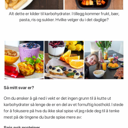
Alt dette er kilder til karbohydrater. I tillegg kommer frukt, bær,
pasta, ris og sukker. Hvilke velger du i det daglige?
Så mitt svar er?
Om du ønsker å gå ned i vekt er det ingen grunn til å kutte ut
karbohydrater så lenge de er en del av et fornuftig kosthold. I stede
for å fokusere på hva du ikke skal spise vil jeg råde deg til å tenke
mest på de tingene du burde spise mere av:
Spis nok proteiner.