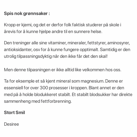
Spis nok grønnsaker :
Kropp er kjemi, og det er derfor folk faktisk studerer på skole i
årevis for å kunne hjelpe andre til en sunnere helse.
Den treninger alle sine vitaminer, mineraler, fettstyrer, aminosyrer,
antioksidanter, osv for å kunne fungere opptimalt. Samtidig er den
utrolig tilpassningsdyktig når den ikke får det den skal!
Men denne tilpasningen er ikke alltid like velkommen hos oss.
Ta for eksemple et så kjent mineral som magnesium. Denne er
essensiell for over 300 prosesser i kroppen. Blant annet er den
med på å holde blodukkeret stabilt. Et stabilt blodsukker har direkte
sammenheng med fettforbrenning.
Stort Smil
Desiree