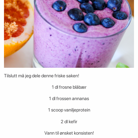
Tilslutt må jeg dele denne friske saken!
1 dl frosne blåbær
1 dl frossen annanas
1 scoop vaniljeprotein
2 dl kefir
Vann til ønsket konsisten!