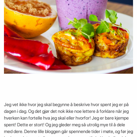
Jeg vet ikke hvor jeg skal begynne å beskrive hvor spent jeg er på
dagen i dag. Og det gjør det nok ikke noe lettere å forklare når jeg
hverken kan fortelle hva jeg skal eller hvorfor! Jeg er bare kjempe
spent! Dette er stort! Og jeg gleder meg så utrolig mye til å dele
med dere. Denne lille bloggen går spennende tider i møte, og før jeg