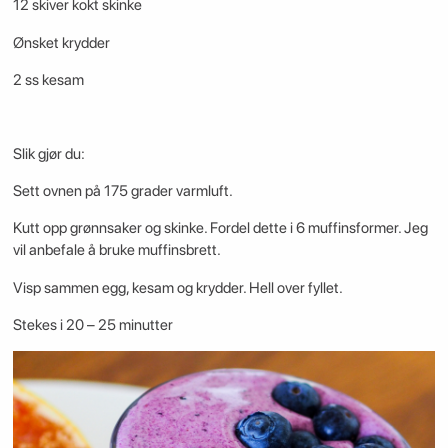
12 skiver kokt skinke
Ønsket krydder
2 ss kesam
Slik gjør du:
Sett ovnen på 175 grader varmluft.
Kutt opp grønnsaker og skinke. Fordel dette i 6 muffinsformer. Jeg
vil anbefale å bruke muffinsbrett.
Visp sammen egg, kesam og krydder. Hell over fyllet.
Stekes i 20 – 25 minutter