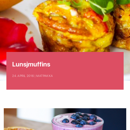
Lunsjmuffins
24. APRIL 2016 | MATPAKKA