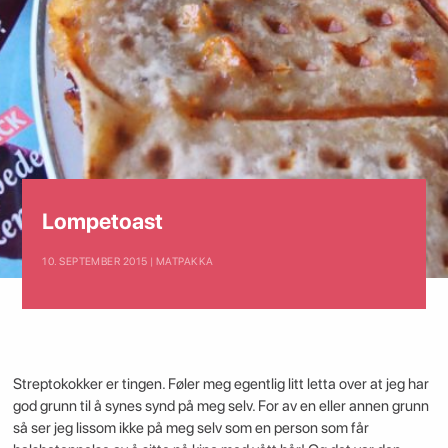
Lompetoast
10. SEPTEMBER 2015 | MATPAKKA
Streptokokker er tingen. Føler meg egentlig litt letta over at jeg har
god grunn til å synes synd på meg selv. For av en eller annen grunn
så ser jeg lissom ikke på meg selv som en person som får