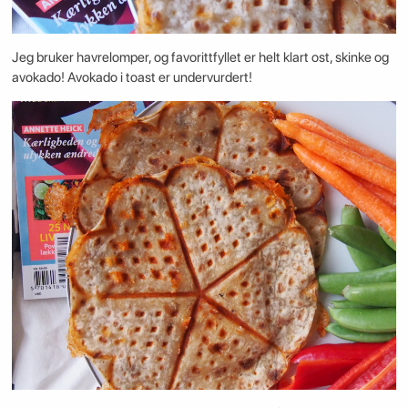
Jeg bruker havrelomper, og favorittfyllet er helt klart ost, skinke og
avokado! Avokado i toast er undervurdert!