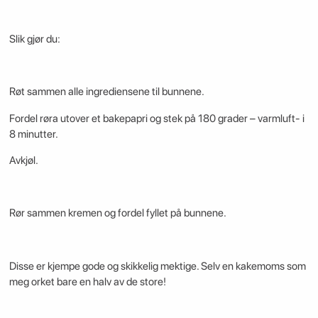
Slik gjør du:
Røt sammen alle ingrediensene til bunnene.
Fordel røra utover et bakepapri og stek på 180 grader – varmluft- i
8 minutter.
Avkjøl.
Rør sammen kremen og fordel fyllet på bunnene.
Disse er kjempe gode og skikkelig mektige. Selv en kakemoms som
meg orket bare en halv av de store!