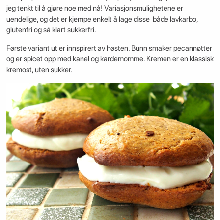
jeg tenkt til å gjøre noe med nå! Variasjonsmulighetene er
uendelige, og det er kjempe enkelt å lage disse både lavkarbo,
glutenfri og så klart sukkerfri.
Første variant ut er innspirert av høsten. Bunn smaker pecannøtter
og er spicet opp med kanel og kardemomme. Kremen er en klassisk
kremost, uten sukker.