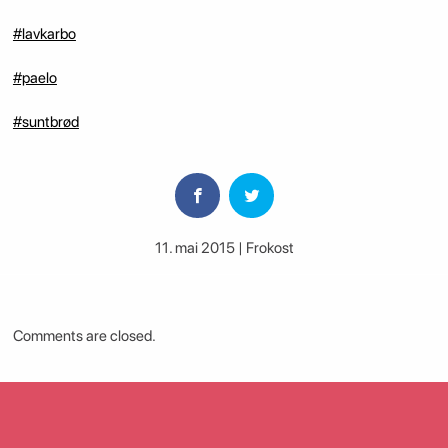
#lavkarbo
#paelo
#suntbrød
11. mai 2015 | Frokost
Comments are closed.