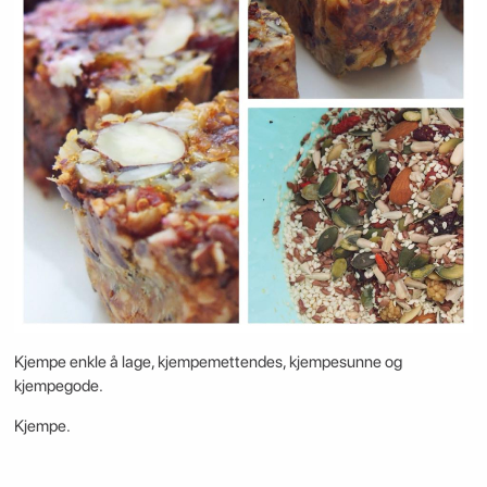
Kjempe enkle å lage, kjempemettendes, kjempesunne og
kjempegode.
Kjempe.