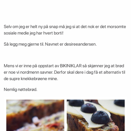
Selv om jeg er helt ny på snap må jeg si at det nok er det morsomte
sosiale medie jeg har hvert borti!
Så legg meg gjerne til. Navnet er desireeandersen.
Mens vi er inne på oppstart av BIKINIKLAR så skjønner jeg at brød
er noe vi nordmenn savner. Derfor skal dere i dag få et alternativ til
de supre knekkebrøene mine.
Nemlig nøttebrød.