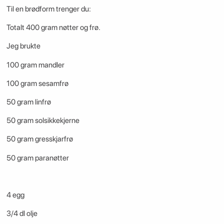
Til en brødform trenger du:
Totalt 400 gram nøtter og frø.
Jeg brukte
100 gram mandler
100 gram sesamfrø
50 gram linfrø
50 gram solsikkekjerne
50 gram gresskjarfrø
50 gram paranøtter
4 egg
3/4 dl olje