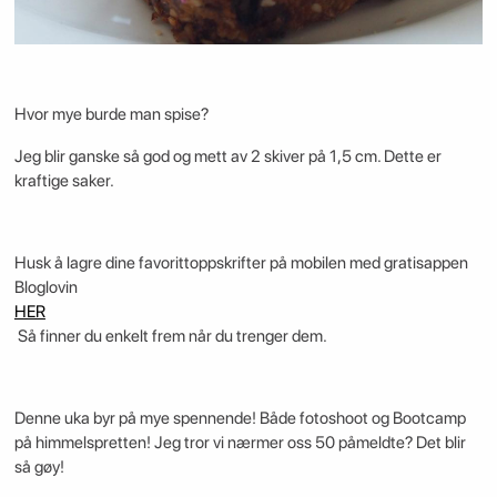
Hvor mye burde man spise?
Jeg blir ganske så god og mett av 2 skiver på 1,5 cm. Dette er
kraftige saker.
Husk å lagre dine favorittoppskrifter på mobilen med gratisappen
Bloglovin
HER
Så finner du enkelt frem når du trenger dem.
Denne uka byr på mye spennende! Både fotoshoot og Bootcamp
på himmelspretten! Jeg tror vi nærmer oss 50 påmeldte? Det blir
så gøy!