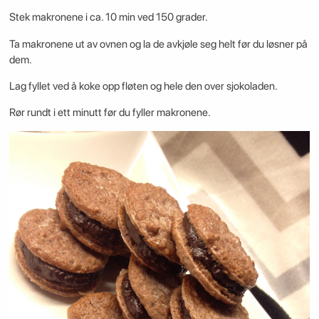
Stek makronene i ca. 10 min ved 150 grader.
Ta makronene ut av ovnen og la de avkjøle seg helt før du løsner på
dem.
Lag fyllet ved å koke opp fløten og hele den over sjokoladen.
Rør rundt i ett minutt før du fyller makronene.