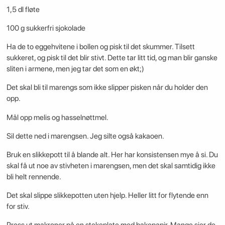
1,5 dl fløte
100 g sukkerfri sjokolade
Ha de to eggehvitene i bollen og pisk til det skummer. Tilsett
sukkeret, og pisk til det blir stivt. Dette tar litt tid, og man blir ganske
sliten i armene, men jeg tar det som en økt;)
Det skal bli til marengs som ikke slipper pisken når du holder den
opp.
Mål opp melis og hasselnøttmel.
Sil dette ned i marengsen. Jeg silte også kakaoen.
Bruk en slikkepott til å blande alt. Her har konsistensen mye å si. Du
skal få ut noe av stivheten i marengsen, men det skal samtidig ikke
bli helt rennende.
Det skal slippe slikkepotten uten hjelp. Heller litt for flytende enn
for stiv.