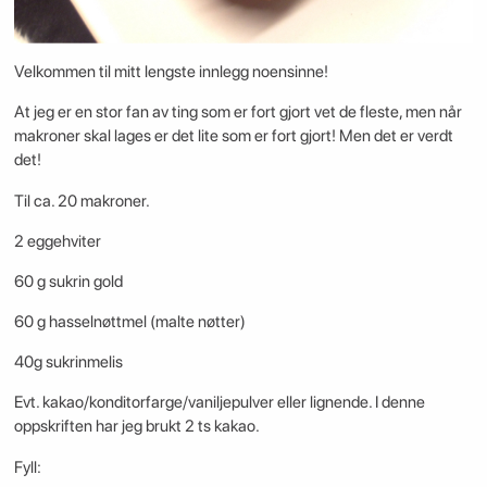
Velkommen til mitt lengste innlegg noensinne!
At jeg er en stor fan av ting som er fort gjort vet de fleste, men når
makroner skal lages er det lite som er fort gjort! Men det er verdt
det!
Til ca. 20 makroner.
2 eggehviter
60 g sukrin gold
60 g hasselnøttmel (malte nøtter)
40g sukrinmelis
Evt. kakao/konditorfarge/vaniljepulver eller lignende. I denne
oppskriften har jeg brukt 2 ts kakao.
Fyll: