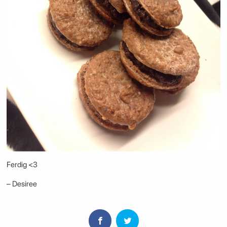
Ferdig <3
– Desiree