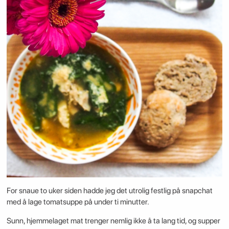
For snaue to uker siden hadde jeg det utrolig festlig på snapchat
med å lage tomatsuppe på under ti minutter.
Sunn, hjemmelaget mat trenger nemlig ikke å ta lang tid, og supper