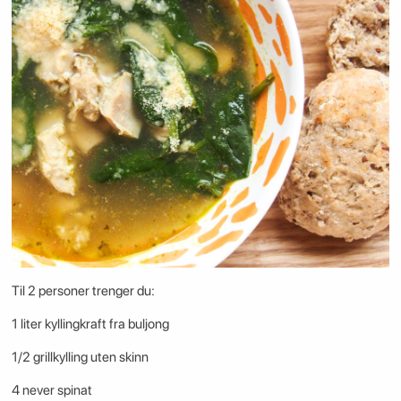
Til 2 personer trenger du:
1 liter kyllingkraft fra buljong
1/2 grillkylling uten skinn
4 never spinat