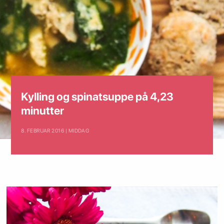
Kylling og spinatsuppe på 4,23
minutter
8. FEBRUAR 2016 | MIDDAG