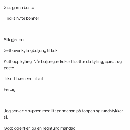
2 ss grønn besto
1 boks hvite bønner
Slik gjør du:
Sett over kyllingbuljong til kok.
Kutt opp kylling. Når buljongen koker tilsetter du kylling, spinat og
pesto.
Tilsett bønnene tilslutt.
Ferdig.
Jeg serverte suppen med litt parmesan på toppen og rundstykker
til.
Godt og enkelt på en regntung mandag.