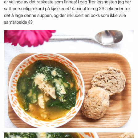
er vel noe av det raskeste som finnes! I dag Tror jeg nesten jeg har
satt personlig rekord på kjøkkenet! 4 minutter og 23 sekunder tok
det å lage denne suppen, og der inkludert en boks som ikke ville
samarbeide 😉