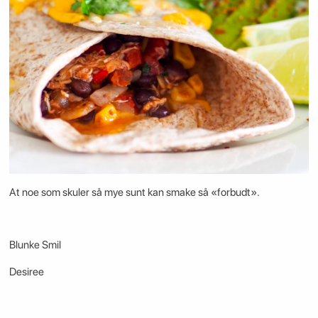
At noe som skuler så mye sunt kan smake så «forbudt».
Blunke Smil
Desiree