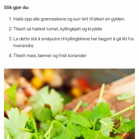
Slik gjør du:
Hakk opp alle grønnsakene og surr lett til løken en gylden.
Tilsett så hakket tomat, kyllingkjøtt og krydder
La dette stå å småputre til kyllingbitene har begynt å gå litt fra
hverandre
Tilsett mais, bønner og frisk koriander