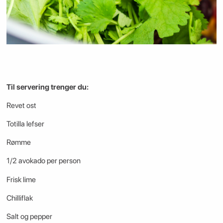
Til servering trenger du:
Revet ost
Totilla lefser
Rømme
1/2 avokado per person
Frisk lime
Chilliflak
Salt og pepper