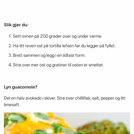
Slik gjør du:
Sett ovnen på 200 grader over og under varme
Ha litt reven ost på tortilla lefsen før du legger på fyllet.
Brett sammen og legg i en ildfast form.
Strø over mer ost og gratiner til osten er smeltet.
Lyn guacomole?
Del en halv avokado i skiver. Strø over chilliflak, salt, pepper og litt
limesaft.