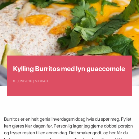
Kylling Burritos med lyn guaccomole
8. JUNI 2016 | MIDDAG
Burritos er en helt genial hverdagsmiddag hvis du spør meg. Fyllet
kan gjøres klar dagen før. Personlig lager jeg gjerne dobbel porsjon
og fryser resten til en annen dag. Det smaker godt, og her får du