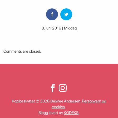
8. juni 2016 | Middag
Comments are closed.
Kopibeskyttet © 2026 Desiree Andersen.
Personvern og
cookies
.
Blogg levert av
KODEKS
.