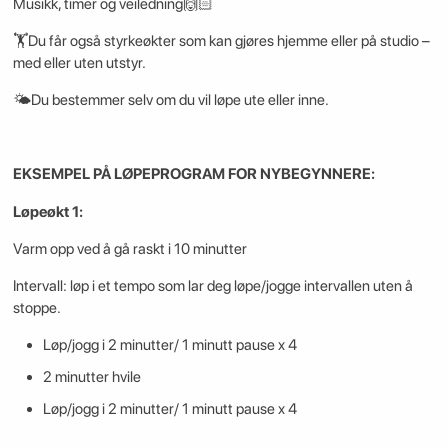
Musikk, timer og veiledning🙌🏻
🏋️Du får også styrkeøkter som kan gjøres hjemme eller på studio –
med eller uten utstyr.
🌤️Du bestemmer selv om du vil løpe ute eller inne.
EKSEMPEL PÅ LØPEPROGRAM FOR NYBEGYNNERE:
Løpeøkt 1:
Varm opp ved å gå raskt i 10 minutter
Intervall: løp i et tempo som lar deg løpe/jogge intervallen uten å
stoppe.
Løp/jogg i 2 minutter/ 1 minutt pause x 4
2 minutter hvile
Løp/jogg i 2 minutter/ 1 minutt pause x 4