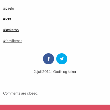
#paelo
#lchf
#lavkarbo
#familiemat
2. juli 2014 | Godis og kaker
Comments are closed.