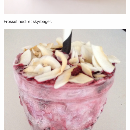
Frosset ned i et skyrbeger.