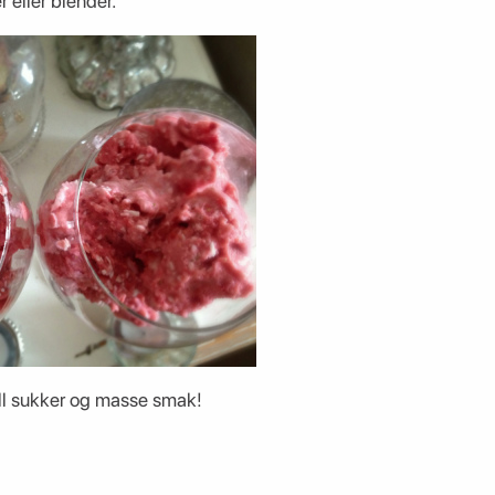
eller blender.
, null sukker og masse smak!