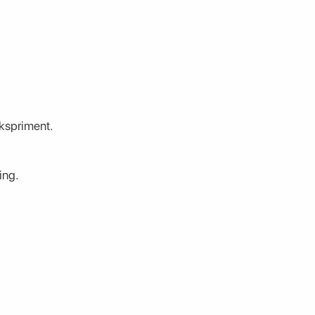
ekspriment.
ing.