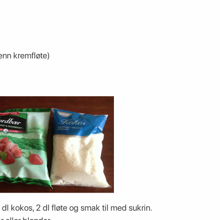
enn kremfløte)
l kokos, 2 dl fløte og smak til med sukrin.