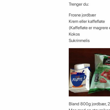
Trenger du:
Frosne jordbær
Krem eller kaffefløte
(Kaffefløte er magrere 
Kokos
Sukrinmelis
Bland 800g jordbær, 2 d