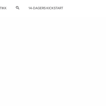
TIKK
14-DAGERS KICKSTART