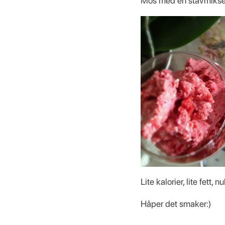
Mos med en stavmikser 
Lite kalorier, lite fett
Håper det smaker:)