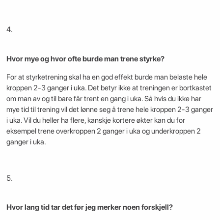
4.
Hvor mye og hvor ofte burde man trene styrke?
For at styrketrening skal ha en god effekt burde man belaste hele
kroppen 2-3 ganger i uka. Det betyr ikke at treningen er bortkastet
om man av og til bare får trent en gang i uka. Så hvis du ikke har
mye tid til trening vil det lønne seg å trene hele kroppen 2-3 ganger
i uka. Vil du heller ha flere, kanskje kortere økter kan du for
eksempel trene overkroppen 2 ganger i uka og underkroppen 2
ganger i uka.
5.
Hvor lang tid tar det før jeg merker noen forskjell?