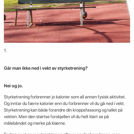
1.
Går man ikke ned i vekt av styrketrening?
Nei og jo.
Styrketrening forbrenner jo kalorier som all annen fysisk aktivitet.
Og inntar du færre kalorier enn du forbrenner vil du gå ned i vekt.
Styrketrening kan både forandre din kroppsfassong og tallet på
vekten. Men den størtse forskjellen vil du helt klart se på
målebåndet og merke på klærne.