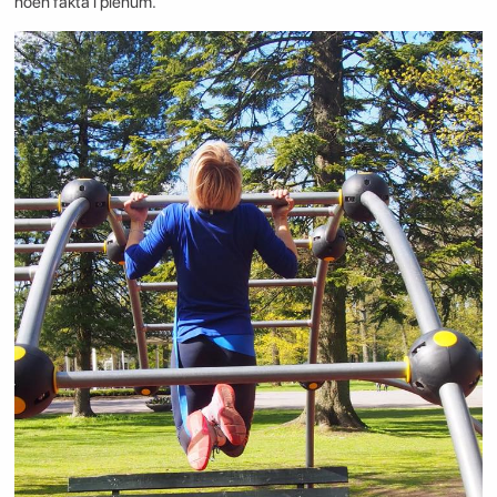
noen fakta i plenum.