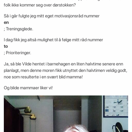
folk ikke kommer seg over dørstokken?
Så i går fulgte jeg mitt eget motivasjonsråd nummer
en
; Treningsglede.
I dag fikk jeg altså mulighet til å følge mitt råd nummer
to
; Prioriteringer.
Ja, så ble Vilde hentet i barnehagen en liten halvtime senere enn
planlagt, men denne moren fikk utnyttet den halvtimen veldig godt,
noe som resulterte i en svært blid mamma!
Og blide mammaer liker vi!