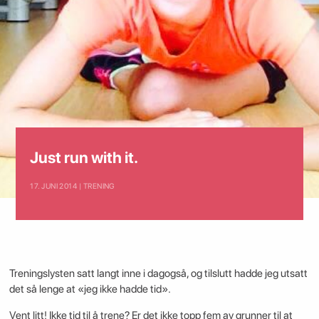
Just run with it.
17. JUNI 2014 | TRENING
Treningslysten satt langt inne i dagogså, og tilslutt hadde jeg utsatt
det så lenge at «jeg ikke hadde tid».
Vent litt! Ikke tid til å trene? Er det ikke topp fem av grunner til at