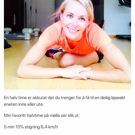
En halv time er akkurat det du trenger for å få til en deilig løpeøkt
eneten inne eller ute.
Min favoritt halvtime på mølla ser slik ut:
5 min 10% stigning 6,4 km/h