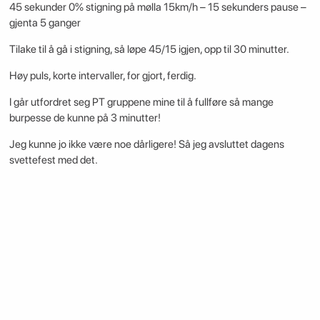
45 sekunder 0% stigning på mølla 15km/h – 15 sekunders pause –
gjenta 5 ganger
Tilake til å gå i stigning, så løpe 45/15 igjen, opp til 30 minutter.
Høy puls, korte intervaller, for gjort, ferdig.
I går utfordret seg PT gruppene mine til å fullføre så mange
burpesse de kunne på 3 minutter!
Jeg kunne jo ikke være noe dårligere! Så jeg avsluttet dagens
svettefest med det.