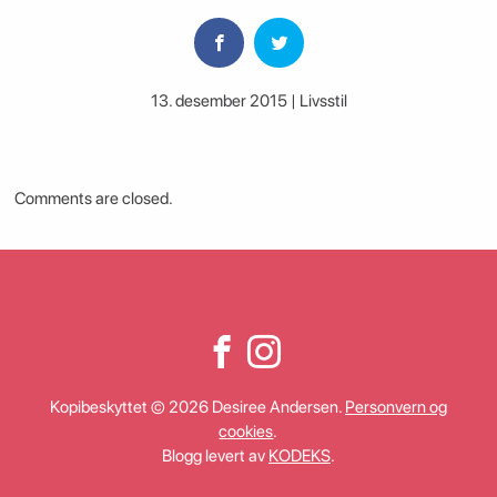
13. desember 2015 | Livsstil
Comments are closed.
Kopibeskyttet © 2026 Desiree Andersen.
Personvern og
cookies
.
Blogg levert av
KODEKS
.