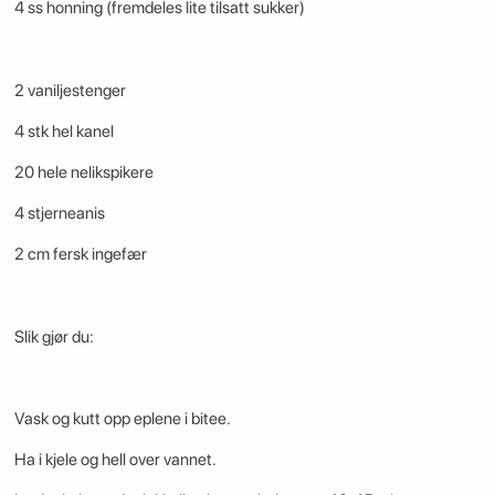
4 ss honning (fremdeles lite tilsatt sukker)
2 vaniljestenger
4 stk hel kanel
20 hele nelikspikere
4 stjerneanis
2 cm fersk ingefær
Slik gjør du:
Vask og kutt opp eplene i bitee.
Ha i kjele og hell over vannet.