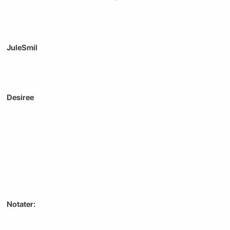
JuleSmil
Desiree
Notater: