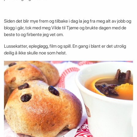
Siden det blir mye frem og tilbake i dag la jeg fra meg alt av jobb og
blogg i går, tok med meg Vilde til Tjøme og brukte dagen med de
beste to og firbente jeg vet om.
Lussekatter, eplegløgg, film og spill. En gang i blant er det utrolig
deilig å ikke skulle noe som helst.