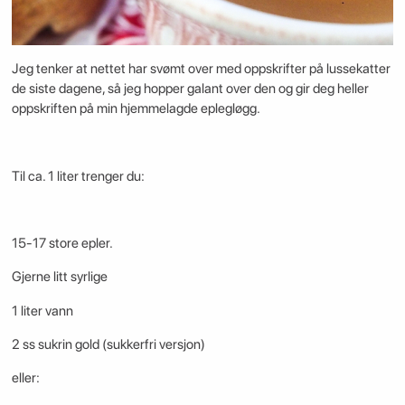
Jeg tenker at nettet har svømt over med oppskrifter på lussekatter
de siste dagene, så jeg hopper galant over den og gir deg heller
oppskriften på min hjemmelagde eplegløgg.
Til ca. 1 liter trenger du:
15-17 store epler.
Gjerne litt syrlige
1 liter vann
2 ss sukrin gold (sukkerfri versjon)
eller: