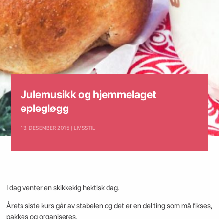
Julemusikk og hjemmelaget
eplegløgg
13. DESEMBER 2015 | LIVSSTIL
I dag venter en skikkekig hektisk dag.
Årets siste kurs går av stabelen og det er en del ting som må fikses,
pakkes og organiseres.