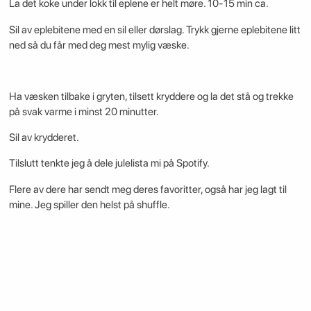
La det koke under lokk til eplene er helt møre. 10-15 min ca.
Sil av eplebitene med en sil eller dørslag. Trykk gjerne eplebitene litt
ned så du får med deg mest mylig væske.
Ha væsken tilbake i gryten, tilsett kryddere og la det stå og trekke
på svak varme i minst 20 minutter.
Sil av krydderet.
Tilslutt tenkte jeg å dele julelista mi på Spotify.
Flere av dere har sendt meg deres favoritter, også har jeg lagt til
mine. Jeg spiller den helst på shuffle.