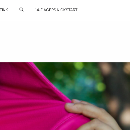
TIKK
14-DAGERS KICKSTART