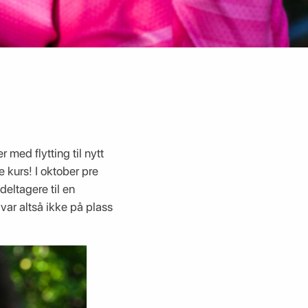
 med flytting til nytt
e kurs! I oktober pre
deltagere til en
var altså ikke på plass