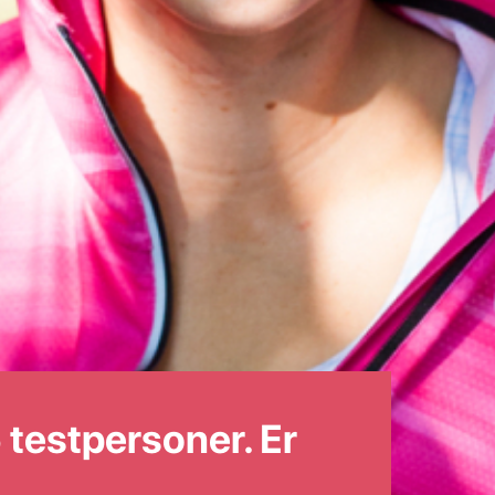
 testpersoner. Er