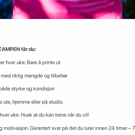
CAMPEN får du:
r hver uke. Bare å printe ut.
r med riktig mengde og tilbehør
både styrke og kondisjon
e ute, hjemme eller på studio.
hver uke. Husk at du kan trene når du vil!
 motivasjon. Garantert svar på det du lurer innen 24 timer – 7