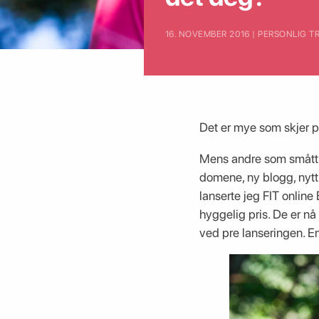
16. NOVEMBER 2016 | PERSONLIG 
Det er mye som skjer 
Mens andre som smått har
domene, ny blogg, nytt 
lanserte jeg FIT online
hyggelig pris. De er nå
ved pre lanseringen. E