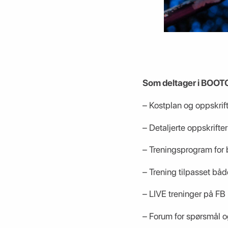
Som deltager i BOOT
– Kostplan og oppskrifte
– Detaljerte oppskrifte
– Treningsprogram for 
– Trening tilpasset båd
– LIVE treninger på FB 
– Forum for spørsmål og