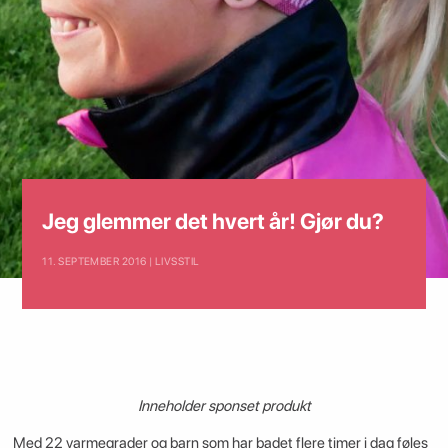
Jeg glemmer det hvert år! Gjør du?
11. SEPTEMBER 2016 | LIVSSTIL
Inneholder sponset produkt
Med 22 varmegrader og barn som har badet flere timer i dag føles