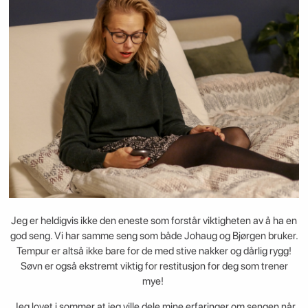
Jeg er heldigvis ikke den eneste som forstår viktigheten av å ha en
god seng. Vi har samme seng som både Johaug og Bjørgen bruker.
Tempur er altså ikke bare for de med stive nakker og dårlig rygg!
Søvn er også ekstremt viktig for restitusjon for deg som trener
mye!
Jeg lovet i sommer at jeg ville dele mine erfaringer om sengen når