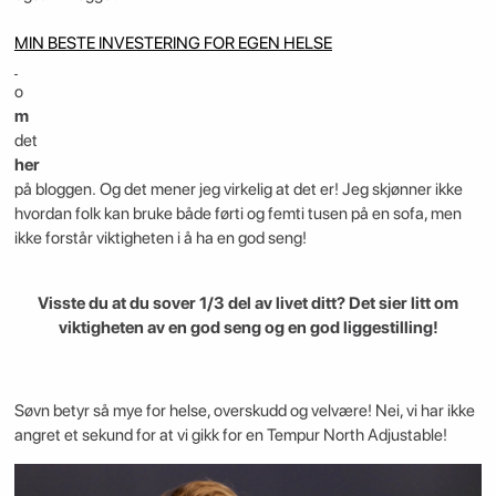
MIN BESTE INVESTERING FOR EGEN HELSE
o
m
det
her
på bloggen. Og det mener jeg virkelig at det er! Jeg skjønner ikke
hvordan folk kan bruke både førti og femti tusen på en sofa, men
ikke forstår viktigheten i å ha en god seng!
Visste du at du sover 1/3 del av livet ditt? Det sier litt om
viktigheten av en god seng og en god liggestilling!
Søvn betyr så mye for helse, overskudd og velvære! Nei, vi har ikke
angret et sekund for at vi gikk for en Tempur North Adjustable!