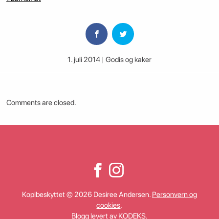
1. juli 2014 | Godis og kaker
Comments are closed.
Kopibeskyttet © 2026 Desiree Andersen.
Personvern og
cookies
.
Blogg levert av
KODEKS
.