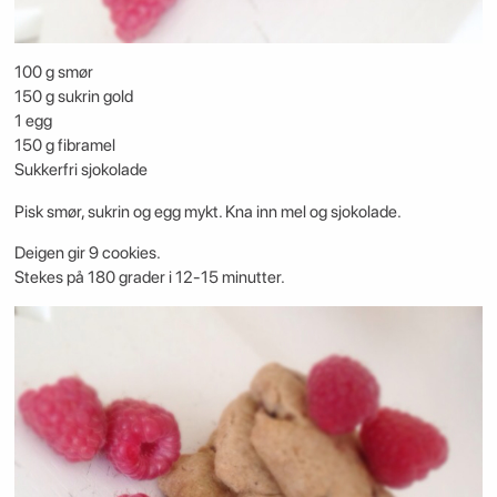
100 g smør
150 g sukrin gold
1 egg
150 g fibramel
Sukkerfri sjokolade
Pisk smør, sukrin og egg mykt. Kna inn mel og sjokolade.
Deigen gir 9 cookies.
Stekes på 180 grader i 12-15 minutter.