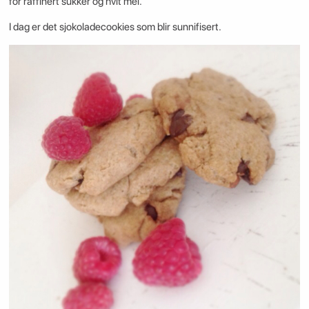
for raffinert sukker og hvit mel.
I dag er det sjokoladecookies som blir sunnifisert.