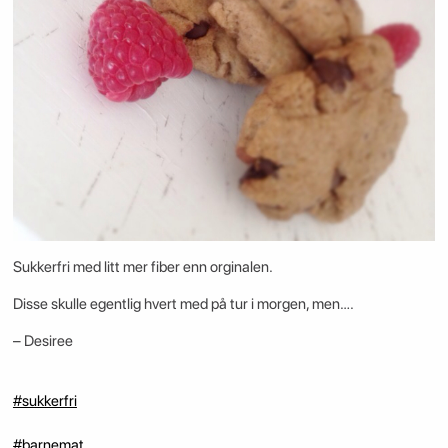
Sukkerfri med litt mer fiber enn orginalen.
Disse skulle egentlig hvert med på tur i morgen, men….
– Desiree
#sukkerfri
#barnemat