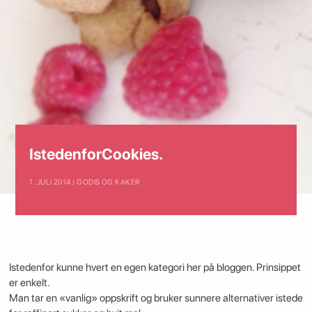
IstedenforCookies.
1. JULI 2014 | GODIS OG KAKER
Istedenfor kunne hvert en egen kategori her på bloggen. Prinsippet
er enkelt.
Man tar en «vanlig» oppskrift og bruker sunnere alternativer istede