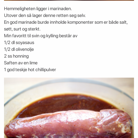
Hemmeligheten ligger i marinaden.
Utover den så lager denne retten seg selv.
En god marinade burde innholde komponenter som er både salt,
søtt, surt og sterkt.
Min favoritt til svin og kylling består av
1/2 dl soyasaus
1/2 dl olivenolje
2 ss honning
Saften av en lime
1 god teskje hot chillipulver