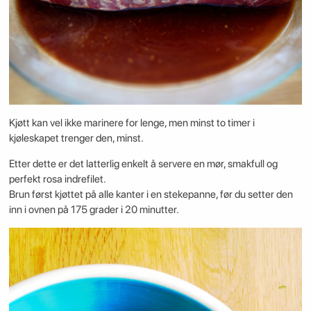
Kjøtt kan vel ikke marinere for lenge, men minst to timer i
kjøleskapet trenger den, minst.
Etter dette er det latterlig enkelt å servere en mør, smakfull og
perfekt rosa indrefilet.
Brun først kjøttet på alle kanter i en stekepanne, før du setter den
inn i ovnen på 175 grader i 20 minutter.