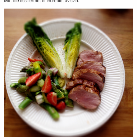
Mitt lille ess i ermet er indrefilet av svin.