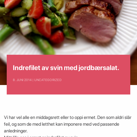
Indrefilet av svin med jordbærsalat.
8. JUNI 2014 | UNCATEGORIZED
Vi har vel alle en middagsrett eller to oppi ermet. Den som aldri slår
feil, og som de med letthet kan imponere med ved passende
anledninger.