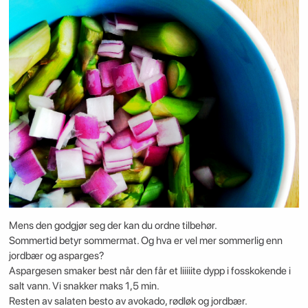
Mens den godgjør seg der kan du ordne tilbehør.
Sommertid betyr sommermat. Og hva er vel mer sommerlig enn
jordbær og asparges?
Aspargesen smaker best når den får et liiiiite dypp i fosskokende i
salt vann. Vi snakker maks 1,5 min.
Resten av salaten besto av avokado, rødløk og jordbær.