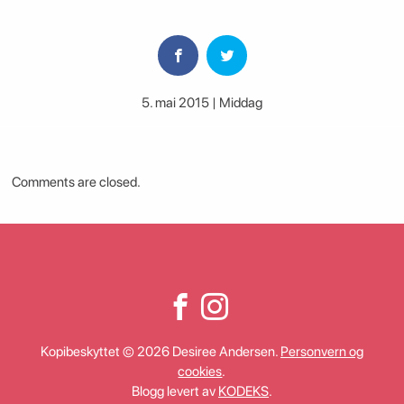
5. mai 2015 | Middag
Comments are closed.
Kopibeskyttet © 2026 Desiree Andersen.
Personvern og
cookies
.
Blogg levert av
KODEKS
.