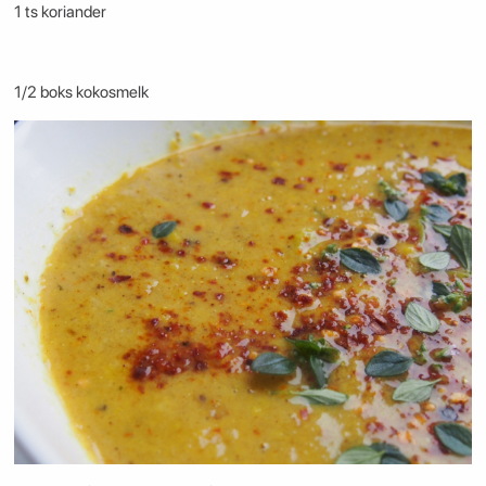
1 ts koriander
1/2 boks kokosmelk