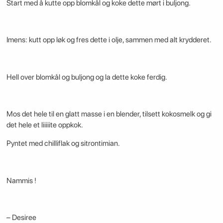
Start med å kutte opp blomkål og koke dette mørt i buljong.
Imens: kutt opp løk og fres dette i olje, sammen med alt krydderet.
Hell over blomkål og buljong og la dette koke ferdig.
Mos det hele til en glatt masse i en blender, tilsett kokosmelk og gi
det hele et liiiiite oppkok.
Pyntet med chilliflak og sitrontimian.
Nammis !
– Desiree