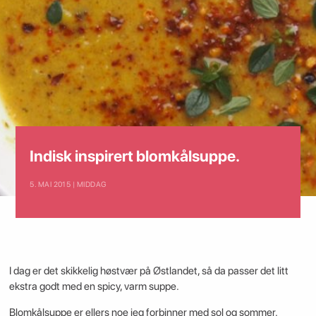
Indisk inspirert blomkålsuppe.
5. MAI 2015 | MIDDAG
I dag er det skikkelig høstvær på Østlandet, så da passer det litt
ekstra godt med en spicy, varm suppe.
Blomkålsuppe er ellers noe jeg forbinner med sol og sommer.