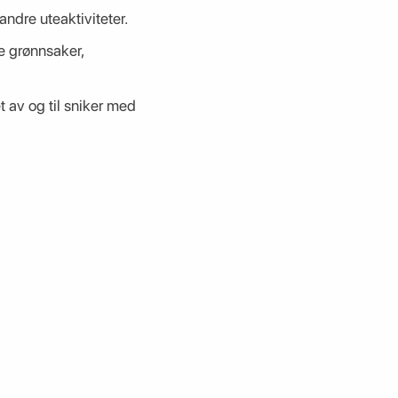
 andre uteaktiviteter.
ye grønnsaker,
av og til sniker med