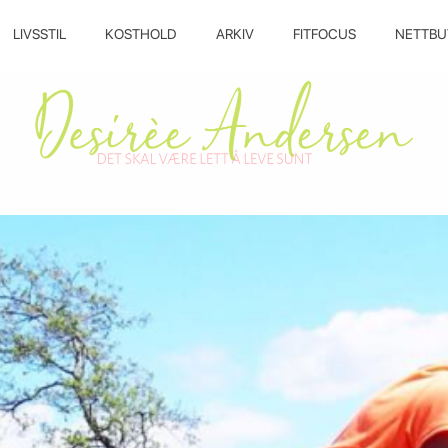
LIVSSTIL
KOSTHOLD
ARKIV
FITFOCUS
NETTBU