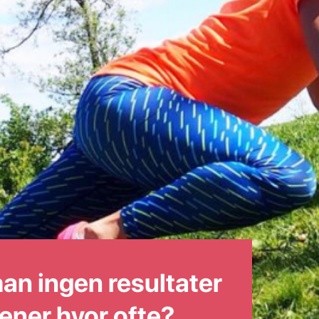
an ingen resultater
ener hvor ofte?