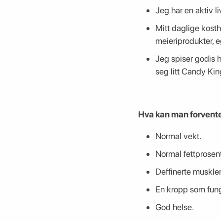
Jeg har en aktiv li
Mitt daglige kosth
meieriprodukter, eg
Jeg spiser godis 
seg litt Candy Kin
Hva kan man forvente a
Normal vekt.
Normal fettprosent
Deffinerte muskler
En kropp som fung
God helse.