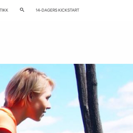
TIKK
14-DAGERS KICKSTART