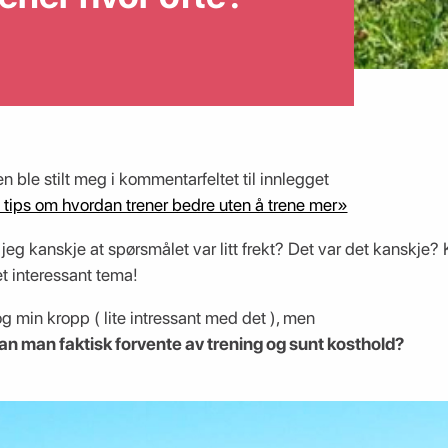
n ble stilt meg i kommentarfeltet til innlegget
5 tips om hvordan trener bedre uten å trene mer»
jeg kanskje at spørsmålet var litt frekt? Det var det kanskje
et interessant tema!
g min kropp ( lite intressant med det ), men
kan man faktisk forvente av trening og sunt kosthold?