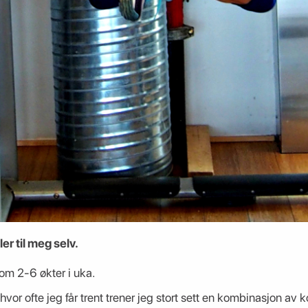
er til meg selv.
lom 2-6 økter i uka.
hvor ofte jeg får trent trener jeg stort sett en kombinasjon av 