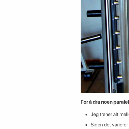
For å dra noen paralell
Jeg trener alt mel
Siden det varierer 