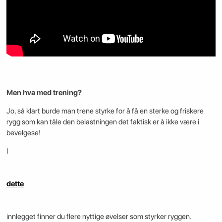
Men hva med trening?
Jo, så klart burde man trene styrke for å få en sterke og friskere
rygg som kan tåle den belastningen det faktisk er å ikke være i
bevelgese!
I
dette
innlegget finner du flere nyttige øvelser som styrker ryggen.