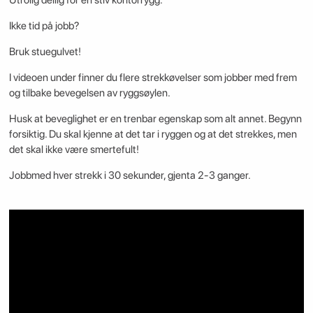
Ikke tid på jobb?
Bruk stuegulvet!
I videoen under finner du flere strekkøvelser som jobber med frem
og tilbake bevegelsen av ryggsøylen.
Husk at beveglighet er en trenbar egenskap som alt annet. Begynn
forsiktig. Du skal kjenne at det tar i ryggen og at det strekkes, men
det skal ikke være smertefult!
Jobbmed hver strekk i 30 sekunder, gjenta 2-3 ganger.