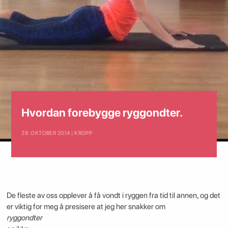
Hvordan forebygge ryggondter.
29. OKTOBER 2014 | KROPP
De fleste av oss opplever å få vondt i ryggen fra tid til annen, og det
er viktig for meg å presisere at jeg her snakker om
ryggondter