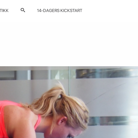
TIKK
14-DAGERS KICKSTART