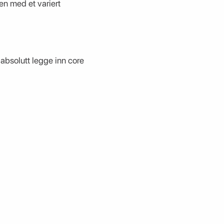
n med et variert
 absolutt legge inn core