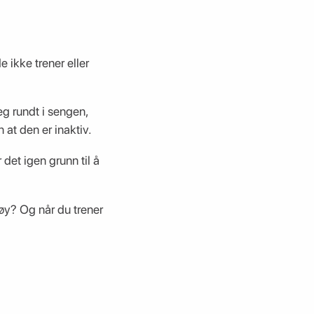
ikke trener eller
eg rundt i sengen,
 at den er inaktiv.
det igen grunn til å
øy? Og når du trener