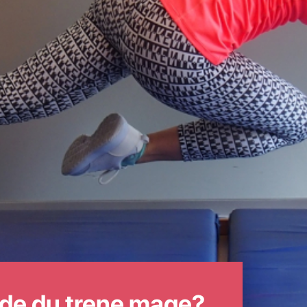
rde du trene mage?