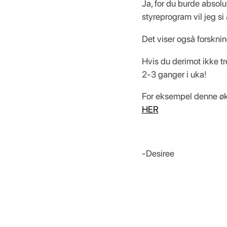
Ja, for du burde absol
styreprogram vil jeg si 
Det viser også forsknin
Hvis du derimot ikke tr
2-3 ganger i uka!
For eksempel denne ø
HER
-Desiree