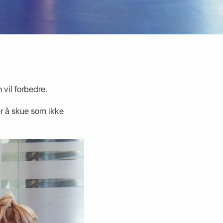
vil forbedre.
er å skue som ikke