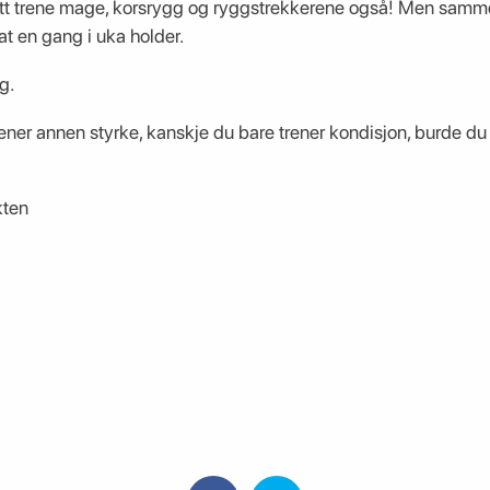
utt trene mage, korsrygg og ryggstrekkerene også! Men samme
at en gang i uka holder.
g.
ener annen styrke, kanskje du bare trener kondisjon, burde du
kten