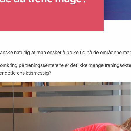
ganske naturlig at man ønsker å bruke tid på de områdene man 
t omkring på treningssenterene er det ikke mange treningsøkt
r dette ensiktismessig?