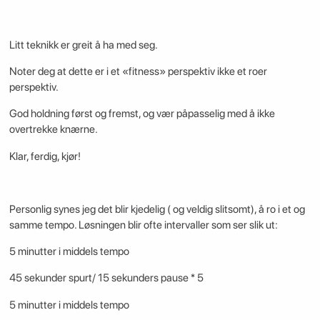
Litt teknikk er greit å ha med seg.
Noter deg at dette er i et «fitness» perspektiv ikke et roer
perspektiv.
God holdning først og fremst, og vær påpasselig med å ikke
overtrekke knærne.
Klar, ferdig, kjør!
Personlig synes jeg det blir kjedelig ( og veldig slitsomt), å ro i et og
samme tempo. Løsningen blir ofte intervaller som ser slik ut:
5 minutter i middels tempo
45 sekunder spurt/ 15 sekunders pause * 5
5 minutter i middels tempo