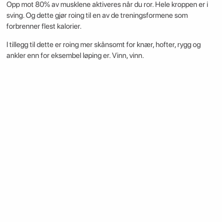
Opp mot 80% av musklene aktiveres når du ror. Hele kroppen er i
sving. Og dette gjør roing til en av de treningsformene som
forbrenner flest kalorier.
I tillegg til dette er roing mer skånsomt for knær, hofter, rygg og
ankler enn for eksembel løping er. Vinn, vinn.