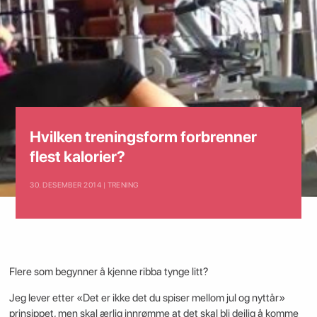
Hvilken treningsform forbrenner
flest kalorier?
30. DESEMBER 2014 | TRENING
Flere som begynner å kjenne ribba tynge litt?
Jeg lever etter «Det er ikke det du spiser mellom jul og nyttår»
prinsippet, men skal ærlig innrømme at det skal bli deilig å komme