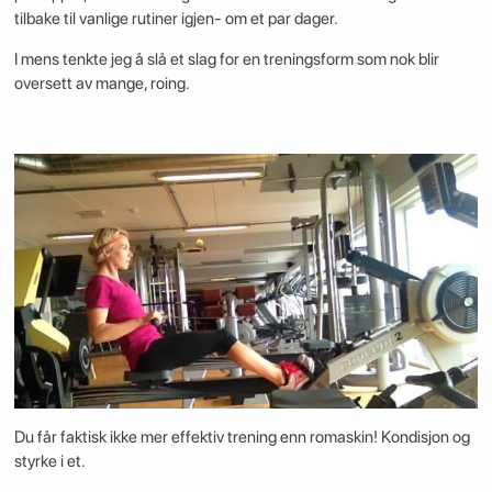
tilbake til vanlige rutiner igjen- om et par dager.
I mens tenkte jeg å slå et slag for en treningsform som nok blir
oversett av mange, roing.
Du får faktisk ikke mer effektiv trening enn romaskin! Kondisjon og
styrke i et.