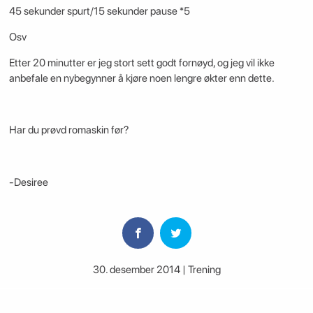
45 sekunder spurt/15 sekunder pause *5
Osv
Etter 20 minutter er jeg stort sett godt fornøyd, og jeg vil ikke
anbefale en nybegynner å kjøre noen lengre økter enn dette.
Har du prøvd romaskin før?
-Desiree
30. desember 2014 | Trening