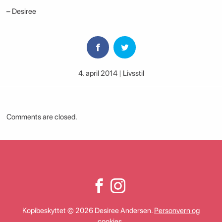
– Desiree
4. april 2014 | Livsstil
Comments are closed.
Kopibeskyttet © 2026 Desiree Andersen.
Personvern og
cookies
.