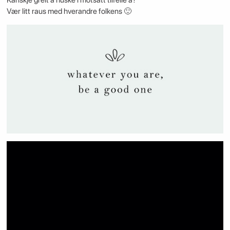
Vær litt raus med hverandre folkens 🙂