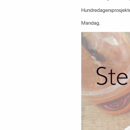
Hundredagersprosjekte
Mandag.