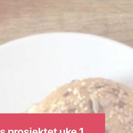
 prosjektet uke 1.