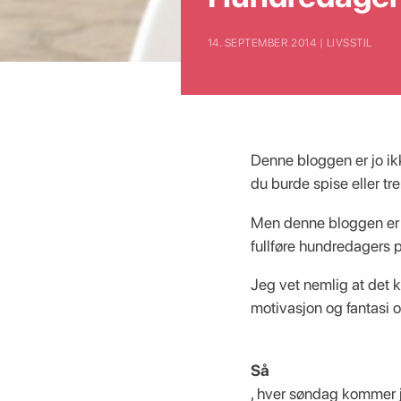
14. SEPTEMBER 2014 | LIVSSTIL
Denne bloggen er jo ik
du burde spise eller tr
Men denne bloggen er o
fullføre hundredagers p
Jeg vet nemlig at det k
motivasjon og fantasi og
Så
, hver søndag kommer j