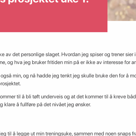
ke av det personlige slaget. Hvordan jeg spiser og trener sie
ene, og hva jeg bruker fritiden min på er ikke av interesse for 
gså min, og nå hadde jeg tenkt jeg skulle bruke den for å mot
rosjektet.
ommer til å bli tøft underveis og at det kommer til å kreve både
 klare å fullføre på det nivået jeg ønsker.
eg til å legge ut min treningsuke, sammen med noen snaps fr