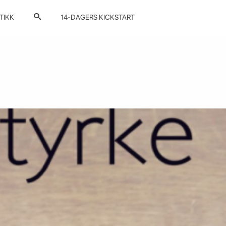
TIKK
14-DAGERS KICKSTART