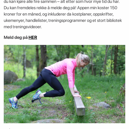
du kan kjøre alle fire sammen – alt etter som hvor mye tid du har.
Du kan fremdeles rekke å melde deg på! Appen min koster 150
kroner for en måned, og inkluderer da kostplaner, oppskrifter,
ukemenyer, handlelister, treningsprogrammer og et stort bibliotek
med treningsvideoer.
Meld deg på
HER