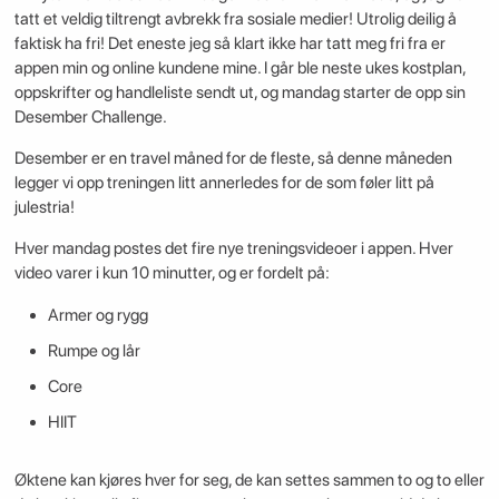
tatt et veldig tiltrengt avbrekk fra sosiale medier! Utrolig deilig å
faktisk ha fri! Det eneste jeg så klart ikke har tatt meg fri fra er
appen min og online kundene mine. I går ble neste ukes kostplan,
oppskrifter og handleliste sendt ut, og mandag starter de opp sin
Desember Challenge.
Desember er en travel måned for de fleste, så denne måneden
legger vi opp treningen litt annerledes for de som føler litt på
julestria!
Hver mandag postes det fire nye treningsvideoer i appen. Hver
video varer i kun 10 minutter, og er fordelt på:
Armer og rygg
Rumpe og lår
Core
HIIT
Øktene kan kjøres hver for seg, de kan settes sammen to og to eller