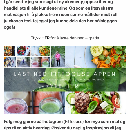
I går sendte jeg som sagt ut ny ukemeny, oppskrifter og
handleliste til alle kundene mine. Og som en liten ekstra
motivasjon til å plukke frem noen sunne måltider midt i all
julekosen tenkte jeg at jeg kunne dele den her på bloggen
også!
Trykk
HER
for å laste den ned – gratis
Følg meg gjerne på Instagram
(Fitfocuse)
for mye sunn mat og
tips til en aktiv hverdag. Ønsker du daglig inspirasjon vil jeg