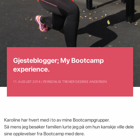
Gjesteblogger; My Bootcamp
experience.
11. AUGUST 2014 | PERSONLIG TRENER DESIREE ANDERSEN
Karoline har hvert med i to av mine Bootcampgrupper.
Så mens jeg besøker familien lurte jeg på om hun kanskje ville dele
sine opplevelser fra Bootcamp med dere.