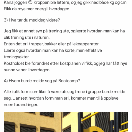
Kanaljoggen 😉 Kroppen ble lettere, og jeg gikk ned både kg og cm.
Fikk da mye mer energi i hverdagen.
3) Hva tar du med deg videre?
Jeg fikk et annet syn på trening ute, og lærte hvordan man kan ha
ulik trening ute i naturen.
Enten det er i trapper, bakker eller på lekeapparater.
Lærte også hvordan man kan ha korte, men effektive
treningsøkter.
Kostholdet ble forandret etter kostplanen vi fikk, og jeg har fått nye
sunne vaner i hverdagen.
4) Hvem burde melde seg på Bootcamp?
Alle i ulik form som liker å være ute, og trene i gruppe burde melde
seg. Uansett hvordan form man er i, kommer man til å oppleve
noen forandringer.